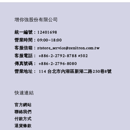
增你強股份有限公司
統一編號：12401698
營業時間：09:00~18:00
客服信箱：ztstore_service@zenitron.com.tw
客服電話： +886-2-2792-8788 #502
傳真號碼： +886-2-2796-8080
營業地址： 114 台北市內湖區新湖二路250巷8號
快速連結
官方網站
聯絡我們
付款方式
退貨條款