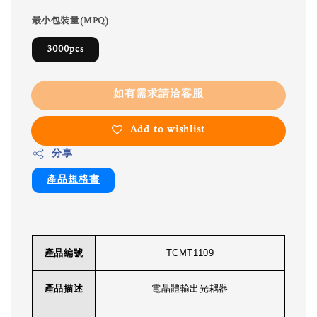
最小包裝量(MPQ)
3000pcs
如有需求請洽客服
Add to wishlist
分享
產品規格書
產品編號
TCMT1109
產品描述
電晶體輸出光耦器