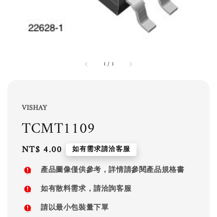
1
/
1
VISHAY
TCMT1109
Regular
NT$ 4.00
如有需求請洽客服
price
產品圖像僅供參考，詳情請參閱產品規格書
如有散料需求，請洽詢客服
請以最小包裝量下單