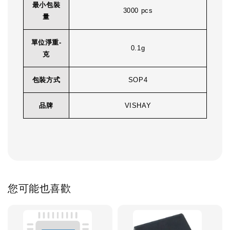
最小包裝
3000 pcs
量
單位淨重-
0.1g
克
包裝方式
SOP4
品牌
VISHAY
您可能也喜歡