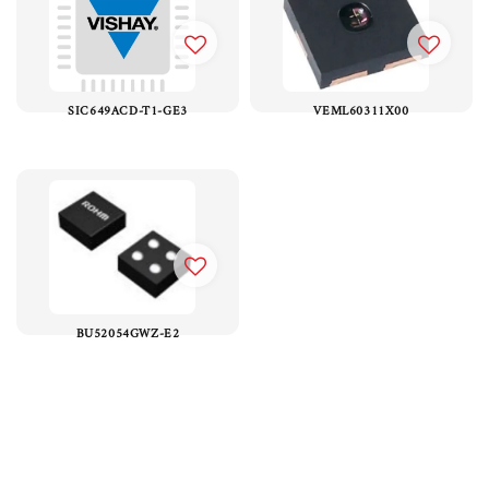
SIC649ACD-T1-GE3
VEML60311X00
BU52054GWZ-E2