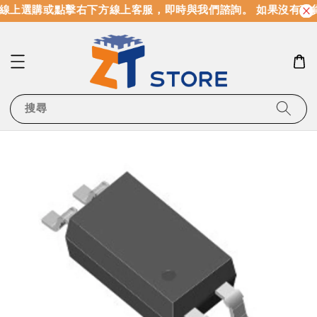
線上選購或點擊右下方線上客服，即時與我們諮詢。 如果沒有現
搜尋