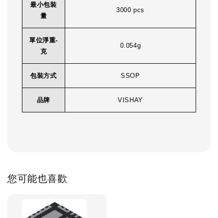
最小包裝
3000 pcs
量
單位淨重-
0.054g
克
包裝方式
SSOP
品牌
VISHAY
您可能也喜歡