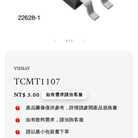
1
/
1
VISHAY
TCMT1107
Regular
NT$ 5.00
如有需求請洽客服
price
產品圖像僅供參考，詳情請參閱產品規格書
如有散料需求，請洽詢客服
請以最小包裝量下單