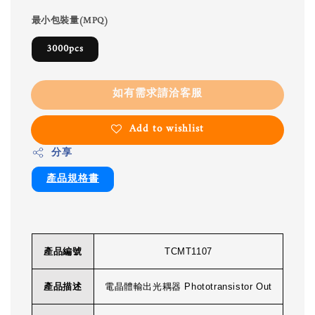
最小包裝量(MPQ)
3000pcs
如有需求請洽客服
Add to wishlist
分享
產品規格書
產品編號
TCMT1107
產品描述
電晶體輸出光耦器 Phototransistor Out