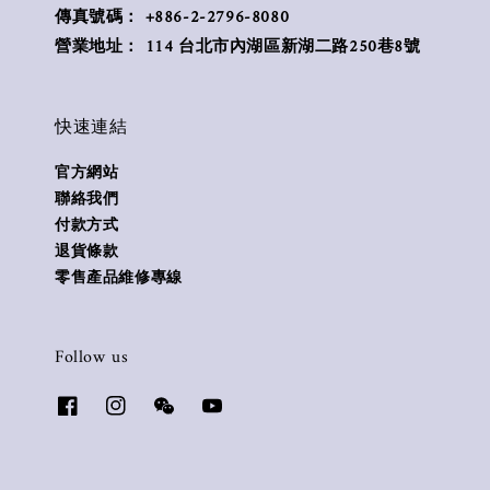
傳真號碼： +886-2-2796-8080
營業地址： 114 台北市內湖區新湖二路250巷8號
快速連結
官方網站
聯絡我們
付款方式
退貨條款
零售產品維修專線
Follow us