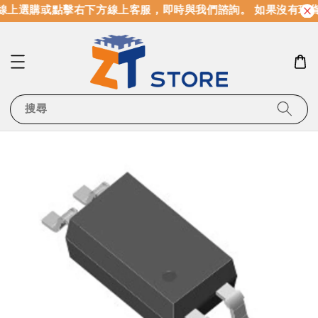
線上選購或點擊右下方線上客服，即時與我們諮詢。 如果沒有現
搜尋