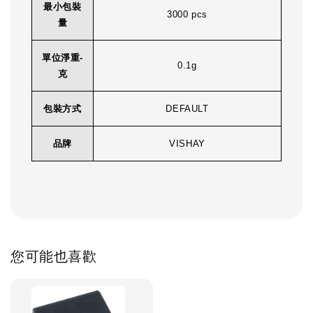
最小包裝
3000 pcs
量
單位淨重-
0.1g
克
包裝方式
DEFAULT
品牌
VISHAY
您可能也喜歡