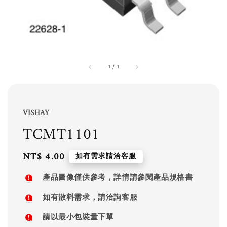
1
/
1
VISHAY
TCMT1101
Regular
NT$ 4.00
如有需求請洽客服
price
產品圖像僅供參考，詳情請參閱產品規格書
如有散料需求，請洽詢客服
請以最小包裝量下單