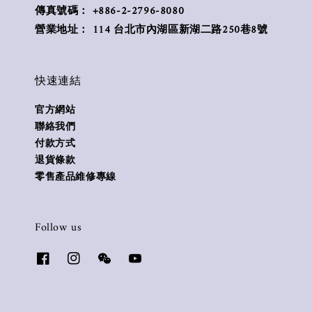
傳真號碼： +886-2-2796-8080
營業地址： 114 台北市內湖區新湖二路250巷8號
快速連結
官方網站
聯絡我們
付款方式
退貨條款
零售產品維修專線
Follow us