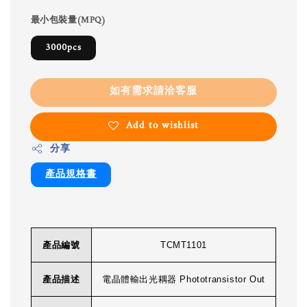
最小包裝量(MPQ)
3000pcs
如有需求請洽客服
Add to wishlist
分享
產品規格書
產品編號
TCMT1101
產品描述
電晶體輸出光耦器 Phototransistor Out