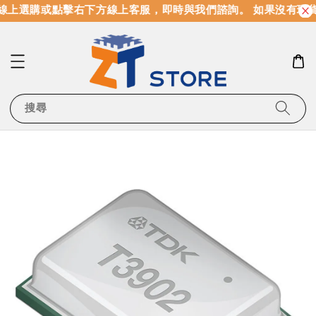
線上選購或點擊右下方線上客服，即時與我們諮詢。 如果沒有現
搜尋