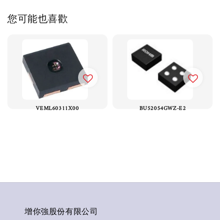
您可能也喜歡
VEML60311X00
BU52054GWZ-E2
增你強股份有限公司