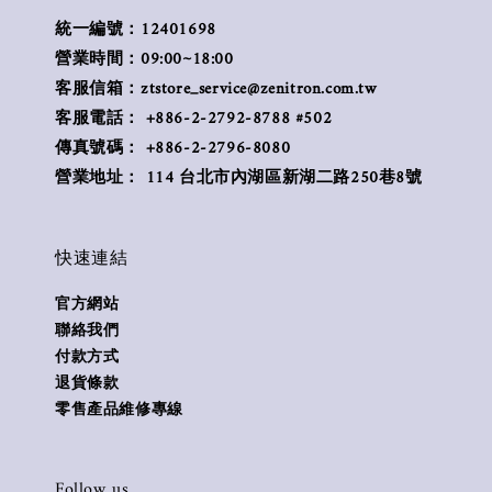
統一編號：12401698
營業時間：09:00~18:00
客服信箱：ztstore_service@zenitron.com.tw
客服電話： +886-2-2792-8788 #502
傳真號碼： +886-2-2796-8080
營業地址： 114 台北市內湖區新湖二路250巷8號
快速連結
官方網站
聯絡我們
付款方式
退貨條款
零售產品維修專線
Follow us