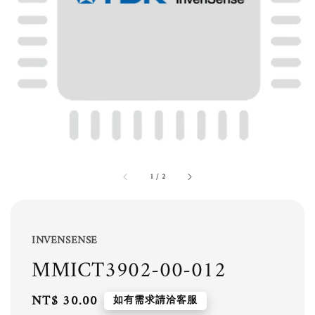
1
/
2
INVENSENSE
MMICT3902-00-012
Regular
NT$ 30.00
如有需求請洽客服