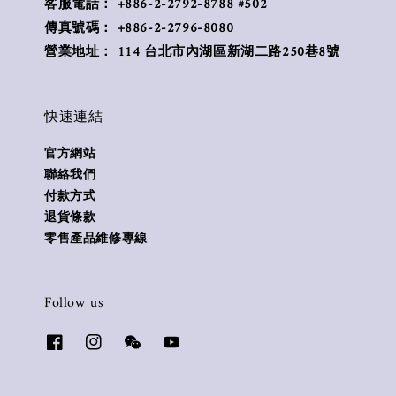
客服電話： +886-2-2792-8788 #502
傳真號碼： +886-2-2796-8080
營業地址： 114 台北市內湖區新湖二路250巷8號
快速連結
官方網站
聯絡我們
付款方式
退貨條款
零售產品維修專線
Follow us