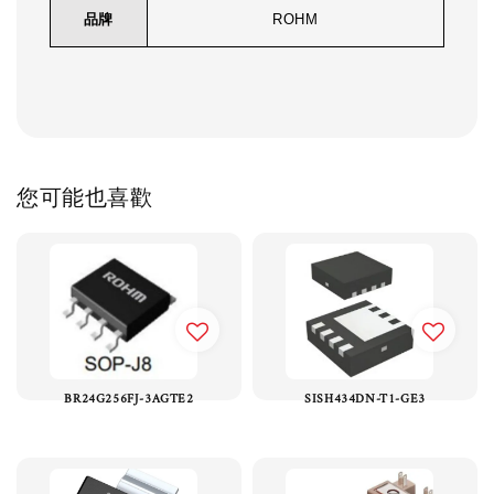
品牌
ROHM
您可能也喜歡
BR24G256FJ-3AGTE2
SISH434DN-T1-GE3