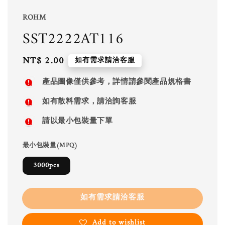
ROHM
SST2222AT116
Regular
NT$ 2.00
如有需求請洽客服
price
產品圖像僅供參考，詳情請參閱產品規格書
如有散料需求，請洽詢客服
請以最小包裝量下單
最小包裝量(MPQ)
3000pcs
如有需求請洽客服
Add to wishlist