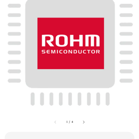
1
/
4