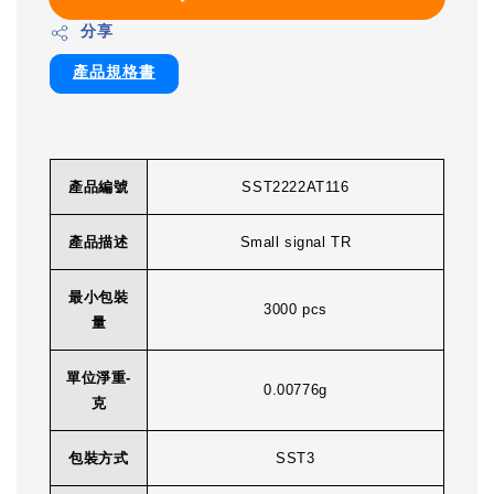
分享
產品規格書
產品編號
SST2222AT116
產品描述
Small signal TR
最小包裝
3000 pcs
量
單位淨重-
0.00776g
克
包裝方式
SST3