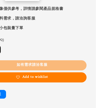
像僅供參考，詳情請參閱產品規格書
料需求，請洽詢客服
小包裝量下單
Q)
如有需求請洽客服
Add to wishlist
書