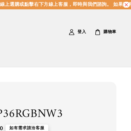
上選購或點擊右下方線上客服，即時與我們諮詢。 如果沒有
登入
購物車
P36RGBNW3
0
如有需求請洽客服