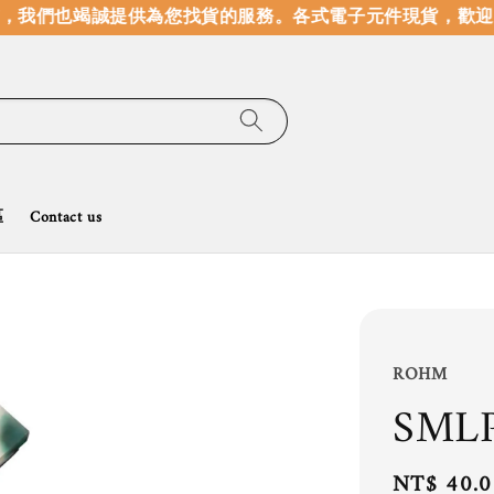
我們也竭誠提供為您找貨的服務。
各式電子元件現貨，歡迎線
區
Contact us
ROHM
SML
Regular
NT$ 40.0