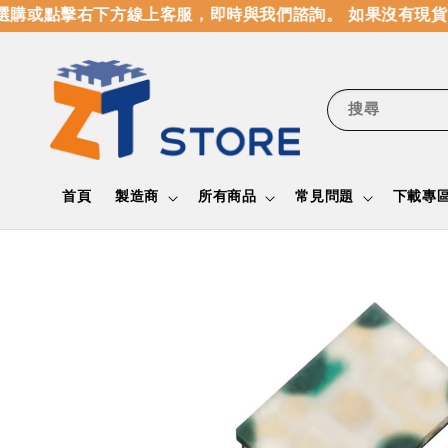
購或點擊右下方線上客服，即時與我們諮詢。 如果沒有現貨，
搜尋
首頁
製造商
所有商品
常見問題
下載專