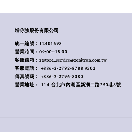
增你強股份有限公司
統一編號：12401698
營業時間：09:00~18:00
客服信箱：ztstore_service@zenitron.com.tw
客服電話： +886-2-2792-8788 #502
傳真號碼： +886-2-2796-8080
營業地址： 114 台北市內湖區新湖二路250巷8號