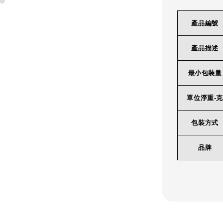
產品編號
產品描述
最小包裝量
單位淨重-克
包裝方式
品牌