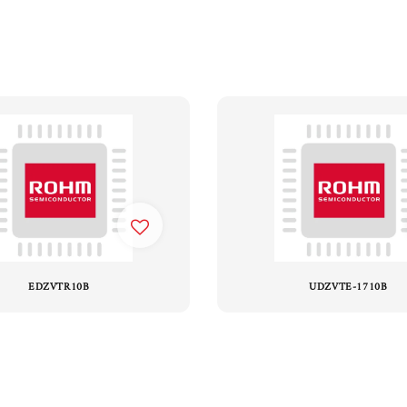
EDZVTR10B
UDZVTE-1710B