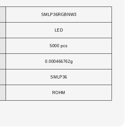
SMLP36RGBNW3
LED
5000 pcs
0.000466762g
SMLP36
ROHM