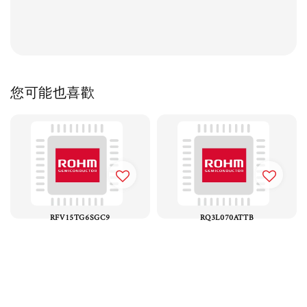
您可能也喜歡
RFV15TG6SGC9
RQ3L070ATTB