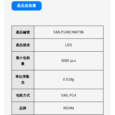
產品規格書
產品編號
SMLP14BCNWT86
產品描述
LED
最小包裝
5000 pcs
量
單位淨重-
0.018g
克
包裝方式
SML-P14
品牌
ROHM