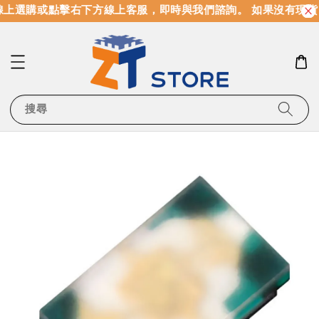
上選購或點擊右下方線上客服，即時與我們諮詢。 如果沒有現貨
搜尋