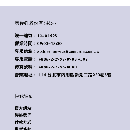
增你強股份有限公司
統一編號：12401698
營業時間：09:00~18:00
客服信箱：ztstore_service@zenitron.com.tw
客服電話： +886-2-2792-8788 #502
傳真號碼： +886-2-2796-8080
營業地址： 114 台北市內湖區新湖二路250巷8號
快速連結
官方網站
聯絡我們
付款方式
退貨條款