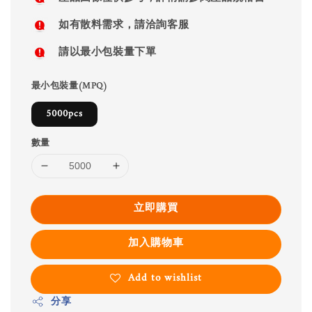
如有散料需求，請洽詢客服
請以最小包裝量下單
最小包裝量(MPQ)
5000pcs
數量
立即購買
加入購物車
Add to wishlist
分享