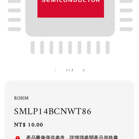
1
/
2
ROHM
SMLP14BCNWT86
Regular
NT$ 10.00
price
產品圖像僅供參考，詳情請參閱產品規格書