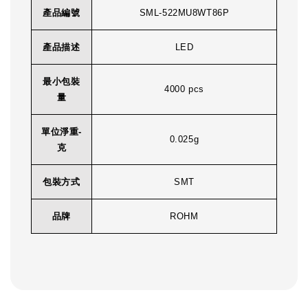
產品編號
SML-522MU8WT86P
產品描述
LED
最小包裝
4000 pcs
量
單位淨重-
0.025g
克
包裝方式
SMT
品牌
ROHM