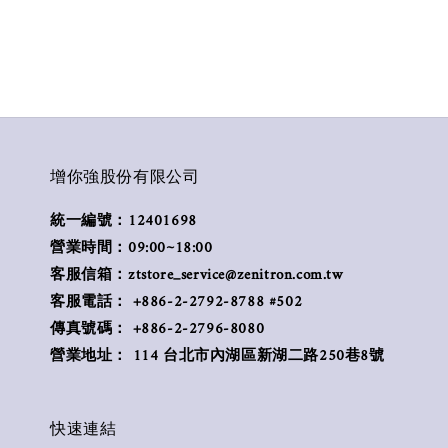
增你強股份有限公司
統一編號：12401698
營業時間：09:00~18:00
客服信箱：ztstore_service@zenitron.com.tw
客服電話： +886-2-2792-8788 #502
傳真號碼： +886-2-2796-8080
營業地址： 114 台北市內湖區新湖二路250巷8號
快速連結