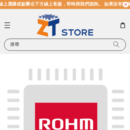
線上選購或點擊右下方線上客服，即時與我們諮詢。 如果沒有現
搜尋