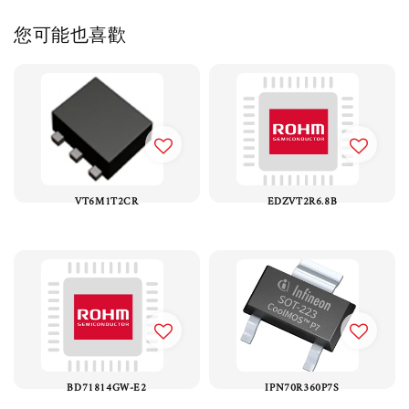
您可能也喜歡
VT6M1T2CR
EDZVT2R6.8B
BD71814GW-E2
IPN70R360P7S