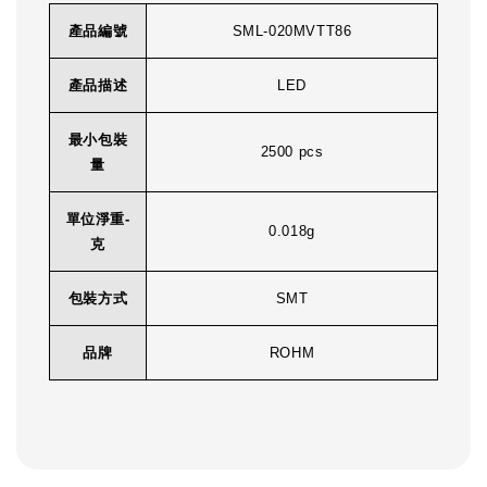
產品編號
SML-020MVTT86
產品描述
LED
最小包裝
2500 pcs
量
單位淨重-
0.018g
克
包裝方式
SMT
品牌
ROHM