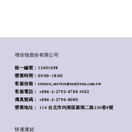
增你強股份有限公司
統一編號：12401698
營業時間：09:00~18:00
客服信箱：ztstore_service@zenitron.com.tw
客服電話： +886-2-2792-8788 #502
傳真號碼： +886-2-2796-8080
營業地址： 114 台北市內湖區新湖二路250巷8號
快速連結