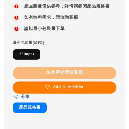
price
產品圖像僅供參考，詳情請參閱產品規格書
如有散料需求，請洽詢客服
請以最小包裝量下單
最小包裝量(MPQ)
2500pcs
如有需求請洽客服
Add to wishlist
分享
產品規格書