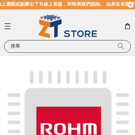
上選購或點擊右下方線上客服，即時與我們諮詢。 如果沒有現貨
搜尋