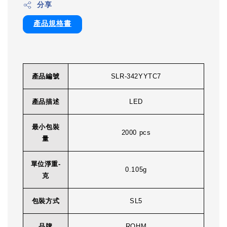
分享
產品規格書
產品編號
SLR-342YYTC7
產品描述
LED
最小包裝
2000 pcs
量
單位淨重-
0.105g
克
包裝方式
SL5
品牌
ROHM