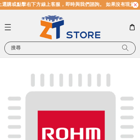
選購或點擊右下方線上客服，即時與我們諮詢。 如果沒有現貨，
搜尋