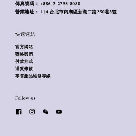
傳真號碼： +886-2-2796-8080
營業地址： 114 台北市內湖區新湖二路250巷8號
快速連結
官方網站
聯絡我們
付款方式
退貨條款
零售產品維修專線
Follow us