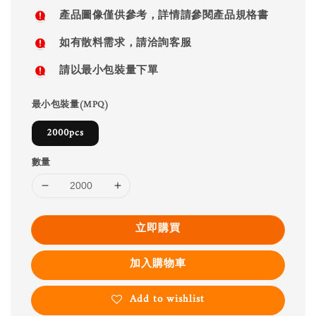
price
產品圖像僅供參考，詳情請參閱產品規格書
如有散料需求，請洽詢客服
請以最小包裝量下單
最小包裝量(MPQ)
2000pcs
數量
立即購買
加入購物車
Add to wishlist