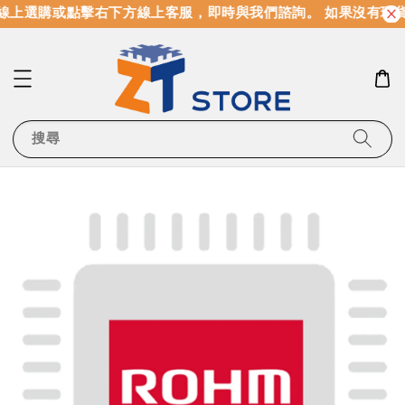
線上選購或點擊右下方線上客服，即時與我們諮詢。 如果沒有現
搜尋