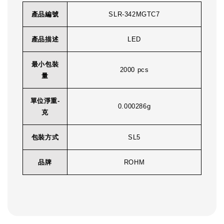
產品編號
SLR-342MGTC7
產品描述
LED
最小包裝
2000 pcs
量
單位淨重-
0.000286g
克
包裝方式
SL5
品牌
ROHM