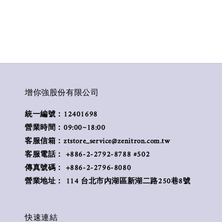
增你強股份有限公司
統一編號：12401698
營業時間：09:00~18:00
客服信箱：ztstore_service@zenitron.com.tw
客服電話： +886-2-2792-8788 #502
傳真號碼： +886-2-2796-8080
營業地址： 114 台北市內湖區新湖二路250巷8號
快速連結