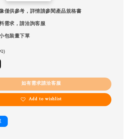
像僅供參考，詳情請參閱產品規格書
料需求，請洽詢客服
小包裝量下單
Q)
如有需求請洽客服
Add to wishlist
書