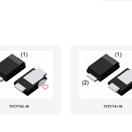
TFZVTR2.4B
TFZVTR15B