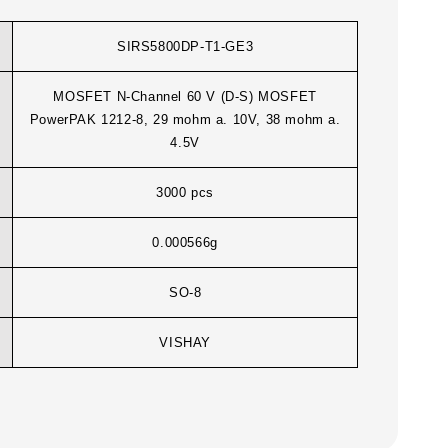
SIRS5800DP-T1-GE3
MOSFET N-Channel 60 V (D-S) MOSFET
PowerPAK 1212-8, 29 mohm a. 10V, 38 mohm a.
4.5V
3000 pcs
0.000566g
SO-8
VISHAY