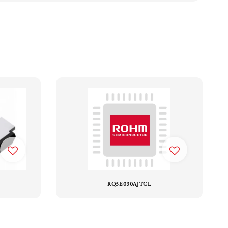
RQ5E030AJTCL