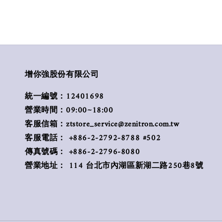
增你強股份有限公司
統一編號：12401698
營業時間：09:00~18:00
客服信箱：ztstore_service@zenitron.com.tw
客服電話： +886-2-2792-8788 #502
傳真號碼： +886-2-2796-8080
營業地址： 114 台北市內湖區新湖二路250巷8號