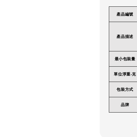
產品編號
產品描述
最小包裝量
單位淨重-克
包裝方式
品牌