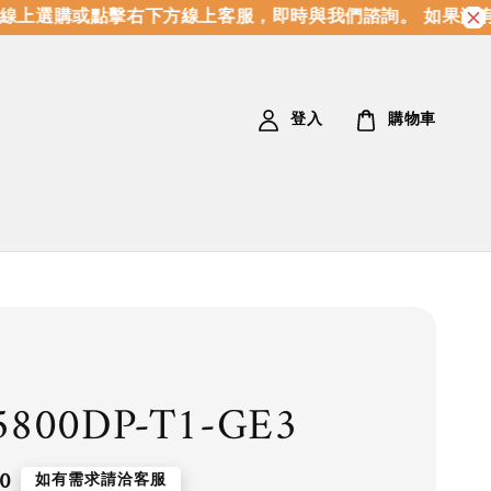
上選購或點擊右下方線上客服，即時與我們諮詢。 如果沒有
登入
購物車
5800DP-T1-GE3
0
如有需求請洽客服