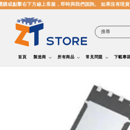
購或點擊右下方線上客服，即時與我們諮詢。 如果沒有現貨，
搜尋
首頁
製造商
所有商品
常見問題
下載專