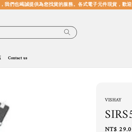
我們也竭誠提供為您找貨的服務。
各式電子元件現貨，歡迎線
區
Contact us
VISHAY
SIRS
Regular
NT$ 29.0