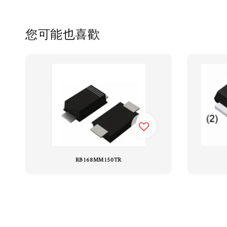
您可能也喜歡
RB168MM150TR