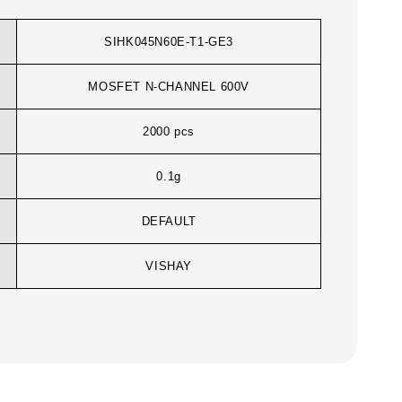
SIHK045N60E-T1-GE3
MOSFET N-CHANNEL 600V
2000 pcs
0.1g
DEFAULT
VISHAY