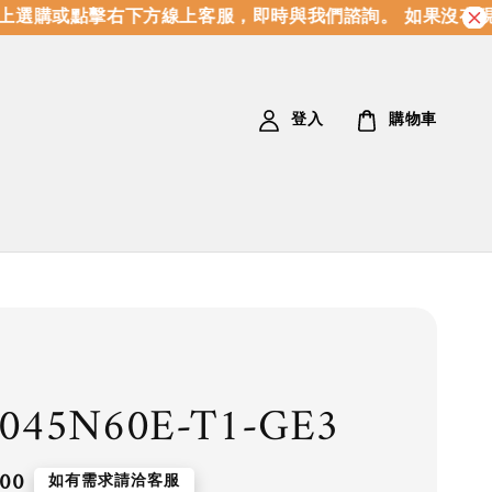
選購或點擊右下方線上客服，即時與我們諮詢。 如果沒有現
登入
購物車
045N60E-T1-GE3
.00
如有需求請洽客服