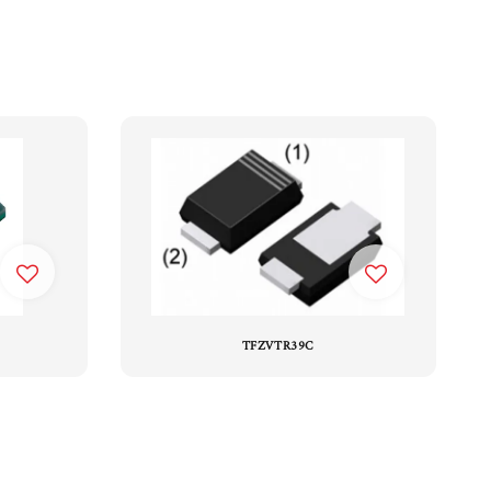
TFZVTR39C