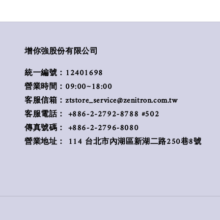
增你強股份有限公司
統一編號：12401698
營業時間：09:00~18:00
客服信箱：ztstore_service@zenitron.com.tw
客服電話： +886-2-2792-8788 #502
傳真號碼： +886-2-2796-8080
營業地址： 114 台北市內湖區新湖二路250巷8號