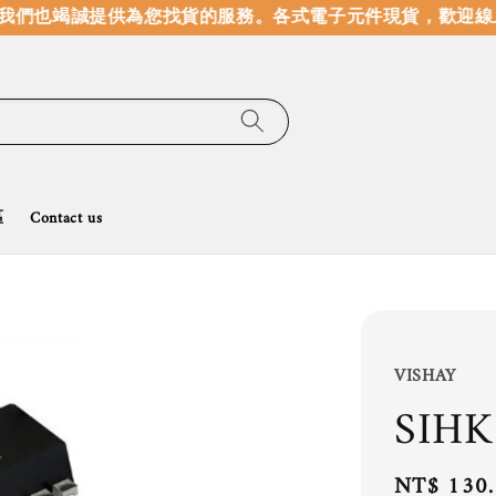
我們也竭誠提供為您找貨的服務。
各式電子元件現貨，歡迎線上
區
Contact us
VISHAY
SIHK
Regular
NT$ 130