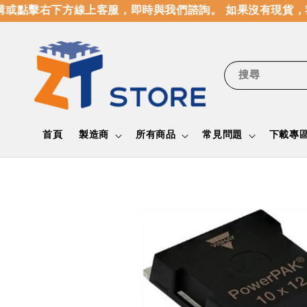
或點擊右下方線上客服，即時與我們諮詢。 如果沒有現貨，
搜尋
首頁
製造商
所有商品
常見問題
下載專