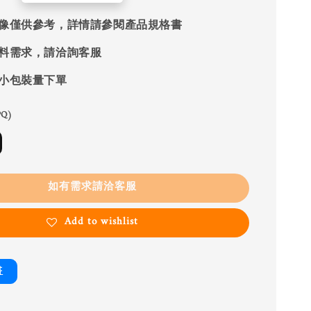
像僅供參考，詳情請參閱產品規格書
料需求，請洽詢客服
小包裝量下單
Q)
如有需求請洽客服
Add to wishlist
書