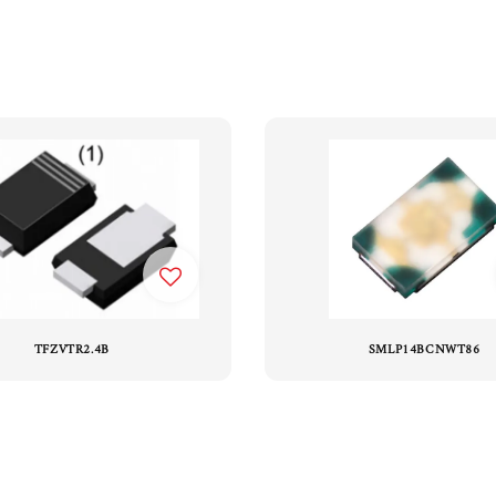
TFZVTR2.4B
SMLP14BCNWT86