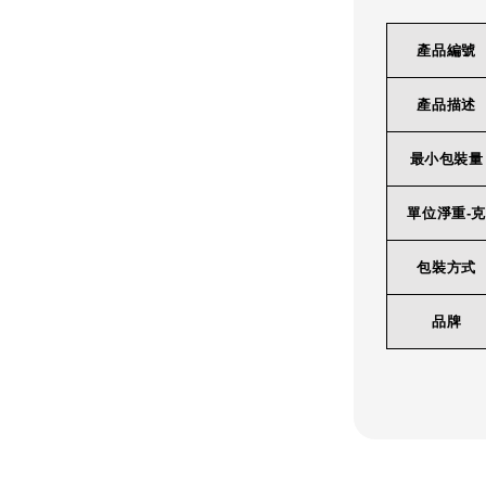
產品編號
產品描述
最小包裝量
單位淨重-克
包裝方式
品牌