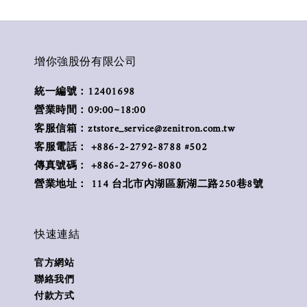
增你強股份有限公司
統一編號：12401698
營業時間：09:00~18:00
客服信箱：ztstore_service@zenitron.com.tw
客服電話： +886-2-2792-8788 #502
傳真號碼： +886-2-2796-8080
營業地址： 114 台北市內湖區新湖二路250巷8號
快速連結
官方網站
聯絡我們
付款方式