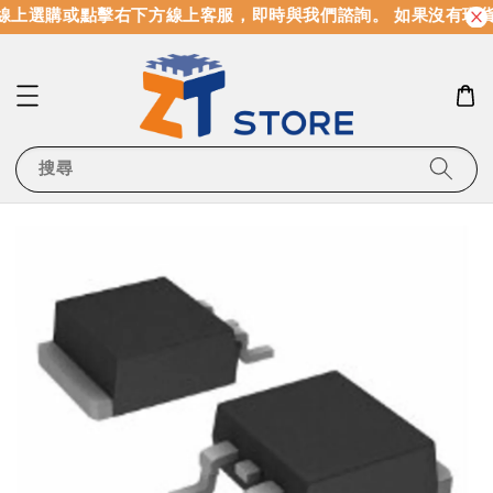
線上選購或點擊右下方線上客服，即時與我們諮詢。 如果沒有現
搜尋