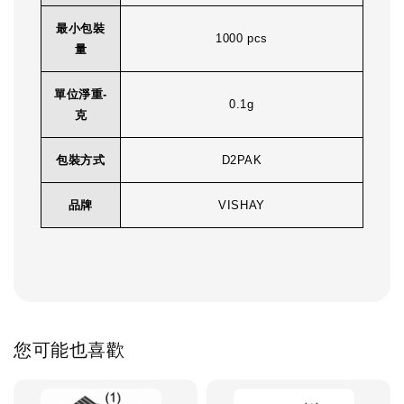
最小包裝
1000 pcs
量
單位淨重-
0.1g
克
包裝方式
D2PAK
品牌
VISHAY
您可能也喜歡