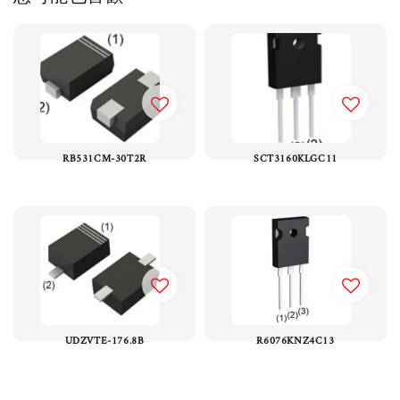
RB531CM-30T2R
SCT3160KLGC11
UDZVTE-176.8B
R6076KNZ4C13