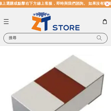
上選購或點擊右下方線上客服，即時與我們諮詢。 如果沒有現貨
搜尋