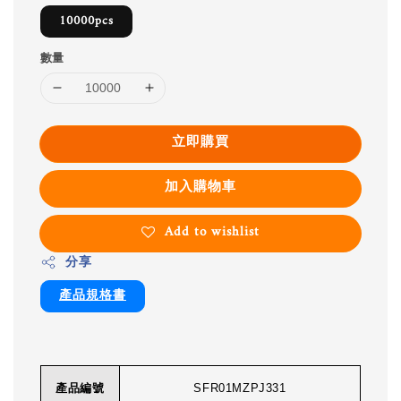
10000pcs
數量
立即購買
加入購物車
Add to wishlist
分享
產品規格書
產品編號
SFR01MZPJ331