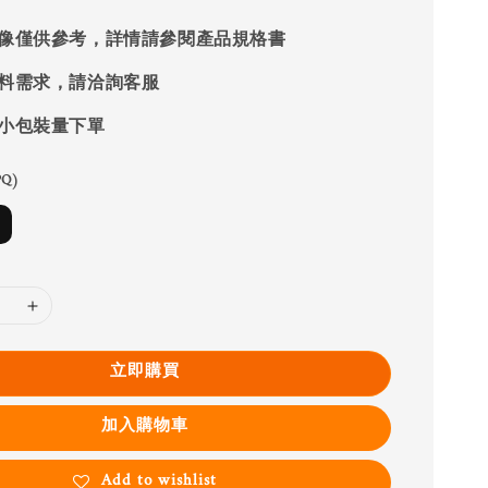
像僅供參考，詳情請參閱產品規格書
料需求，請洽詢客服
小包裝量下單
Q)
立即購買
加入購物車
Add to wishlist