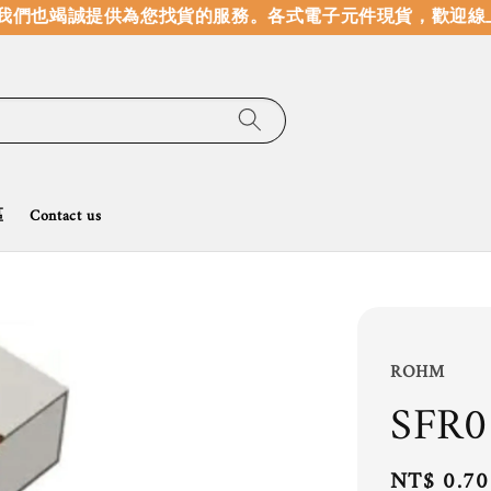
們也竭誠提供為您找貨的服務。
各式電子元件現貨，歡迎線上
區
Contact us
ROHM
SFR0
Regular
NT$ 0.70