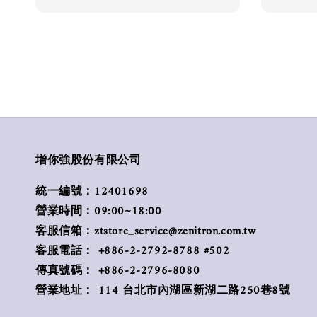
增你強股份有限公司
統一編號：12401698
營業時間：09:00~18:00
客服信箱：ztstore_service@zenitron.com.tw
客服電話： +886-2-2792-8788 #502
傳真號碼： +886-2-2796-8080
營業地址： 114 台北市內湖區新湖二路250巷8號