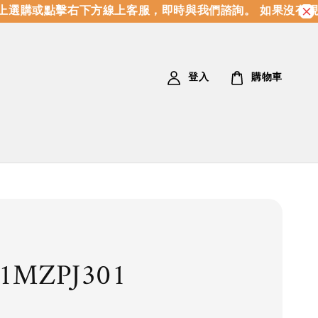
選購或點擊右下方線上客服，即時與我們諮詢。 如果沒有現
登入
購物車
1MZPJ301