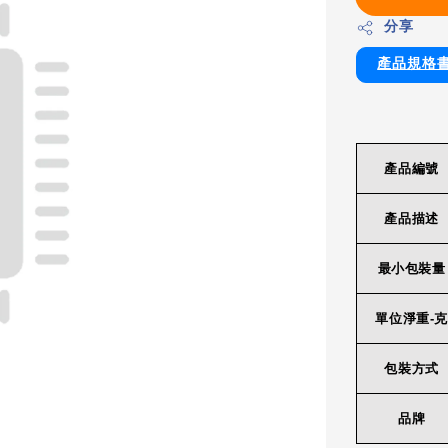
分享
產品規格
產品編號
產品描述
最小包裝量
單位淨重-克
包裝方式
品牌