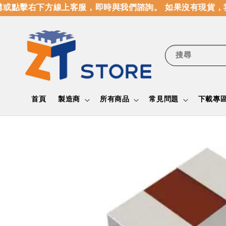
或點擊右下方線上客服，即時與我們諮詢。 如果沒有現貨，我
搜尋
首頁
製造商
所有商品
常見問題
下載專