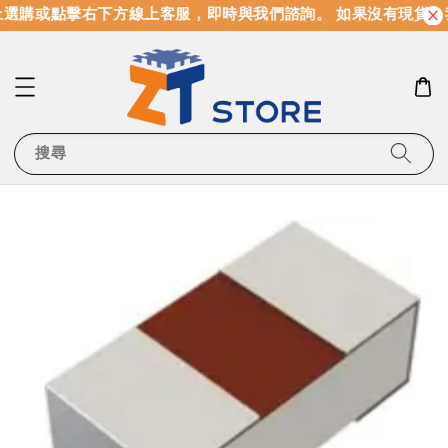
選購或點擊右下方線上客服，即時與我們諮詢。 如果沒有現貨，
搜尋