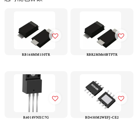
RB168MM150TR
RBR2MM60BTFTR
R6018VNXC7G
BD450M2WEFJ-CE2