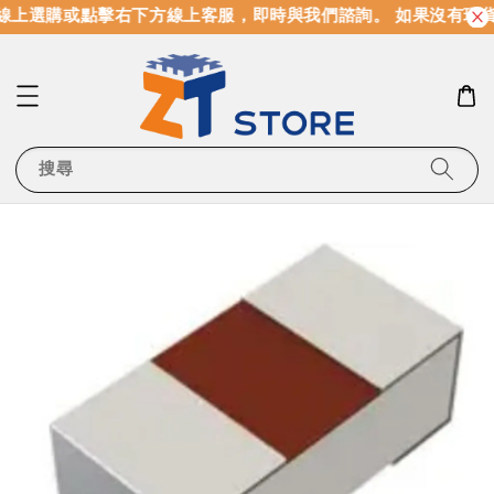
上選購或點擊右下方線上客服，即時與我們諮詢。 如果沒有現貨
搜尋