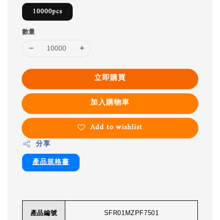
10000pcs
數量
立即購買
加入購物車
Add to wishlist
分享
產品規格書
產品編號
SFR01MZPF7501