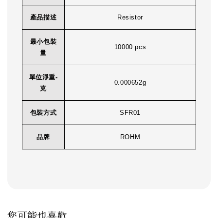
產品描述
Resistor
最小包裝
10000 pcs
量
單位淨重-
0.000652g
克
包裝方式
SFR01
品牌
ROHM
您可能也喜歡