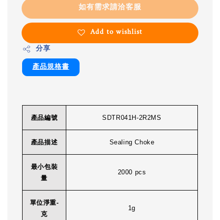
如有需求請洽客服
Add to wishlist
分享
產品規格書
產品編號
SDTR041H-2R2MS
產品描述
Sealing Choke
最小包裝
2000 pcs
量
單位淨重-
1g
克