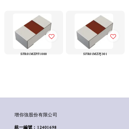
SFR01MZPF1000
SFR01MZPJ301
增你強股份有限公司
統一編號：12401698