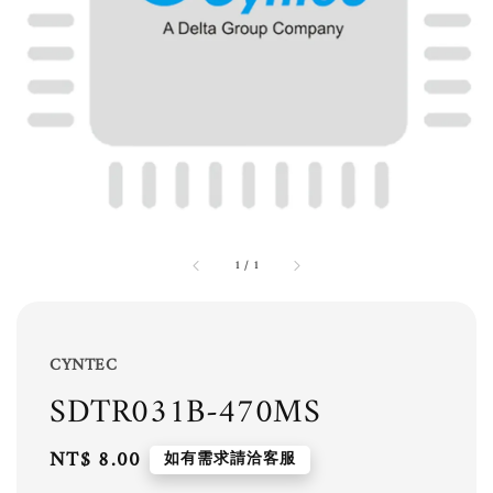
1
/
1
CYNTEC
SDTR031B-470MS
Regular
NT$ 8.00
如有需求請洽客服
price