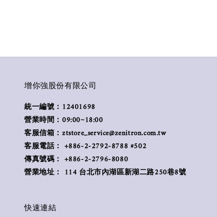
增你強股份有限公司
統一編號：12401698
營業時間：09:00~18:00
客服信箱：ztstore_service@zenitron.com.tw
客服電話： +886-2-2792-8788 #502
傳真號碼： +886-2-2796-8080
營業地址： 114 台北市內湖區新湖二路250巷8號
快速連結