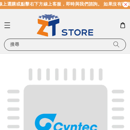
線上選購或點擊右下方線上客服，即時與我們諮詢。 如果沒有現
搜尋