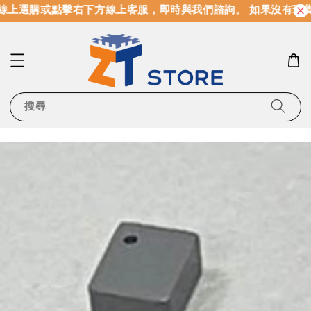
線上選購或點擊右下方線上客服，即時與我們諮詢。 如果沒有現貨
搜尋