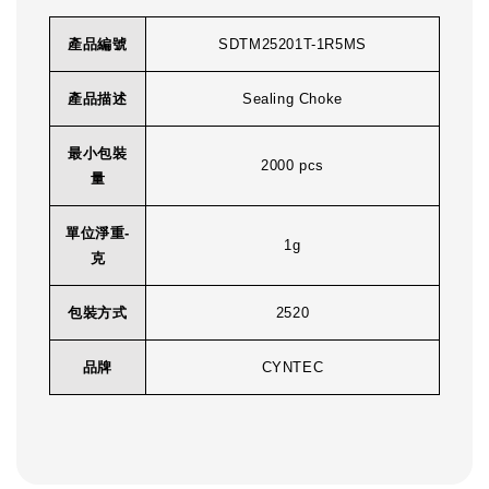
產品編號
SDTM25201T-1R5MS
產品描述
Sealing Choke
最小包裝
2000 pcs
量
單位淨重-
1g
克
包裝方式
2520
品牌
CYNTEC