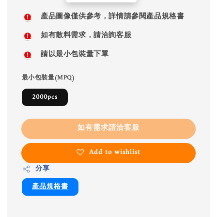
price
產品圖像僅供參考，詳情請參閱產品規格書
如有散料需求，請洽詢客服
請以最小包裝量下單
最小包裝量(MPQ)
2000pcs
如有需求請洽客服
Add to wishlist
分享
產品規格書