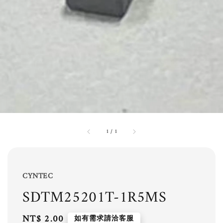
1
/
1
CYNTEC
SDTM25201T-1R5MS
Regular
NT$ 2.00
如有需求請洽客服