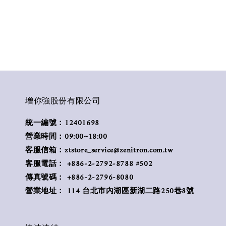
增你強股份有限公司
統一編號：12401698
營業時間：09:00~18:00
客服信箱：ztstore_service@zenitron.com.tw
客服電話： +886-2-2792-8788 #502
傳真號碼： +886-2-2796-8080
營業地址： 114 台北市內湖區新湖二路250巷8號