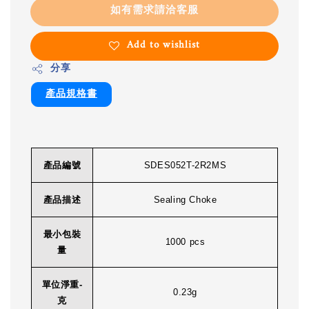
如有需求請洽客服
Add to wishlist
分享
產品規格書
產品編號
SDES052T-2R2MS
產品描述
Sealing Choke
最小包裝
1000 pcs
量
單位淨重-
0.23g
克