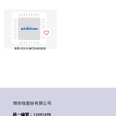
RPS1E331MCNASQGS
增你強股份有限公司
統一編號：12401698