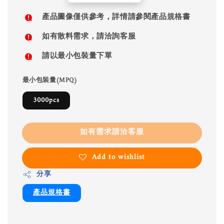
price
產品圖像僅供參考，詳情請參閱產品規格書
如有散料需求，請洽詢客服
請以最小包裝量下單
最小包裝量(MPQ)
3000pcs
如有需求請洽客服
Add to wishlist
分享
產品規格書