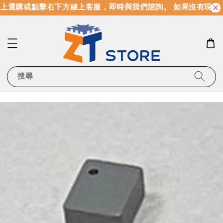
上選購或點擊右下方線上客服，即時與我們諮詢。 如果沒有現貨
搜尋