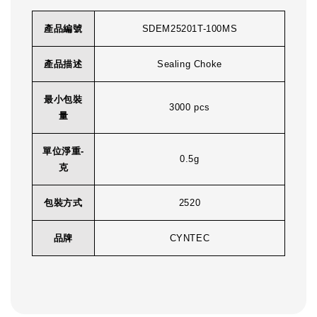
產品編號
SDEM25201T-100MS
產品描述
Sealing Choke
最小包裝
3000 pcs
量
單位淨重-
0.5g
克
包裝方式
2520
品牌
CYNTEC