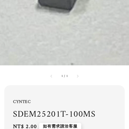
1
/
1
CYNTEC
SDEM25201T-100MS
Regular
NT$ 2.00
如有需求請洽客服