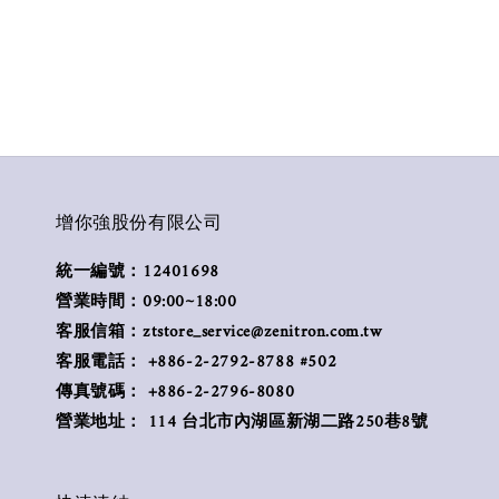
增你強股份有限公司
統一編號：12401698
營業時間：09:00~18:00
客服信箱：ztstore_service@zenitron.com.tw
客服電話： +886-2-2792-8788 #502
傳真號碼： +886-2-2796-8080
營業地址： 114 台北市內湖區新湖二路250巷8號