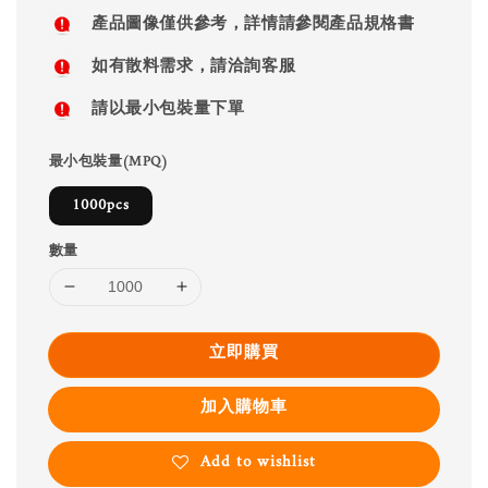
price
產品圖像僅供參考，詳情請參閱產品規格書
如有散料需求，請洽詢客服
請以最小包裝量下單
最小包裝量(MPQ)
1000pcs
數量
立即購買
加入購物車
Add to wishlist