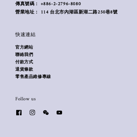
傳真號碼： +886-2-2796-8080
營業地址： 114 台北市內湖區新湖二路250巷8號
快速連結
官方網站
聯絡我們
付款方式
退貨條款
零售產品維修專線
Follow us