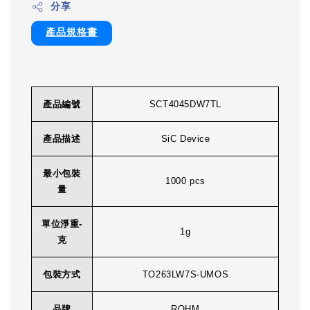
分享
產品規格書
產品編號
SCT4045DW7TL
產品描述
SiC Device
最小包裝
1000 pcs
量
單位淨重-
1g
克
包裝方式
TO263LW7S-UMOS
品牌
ROHM