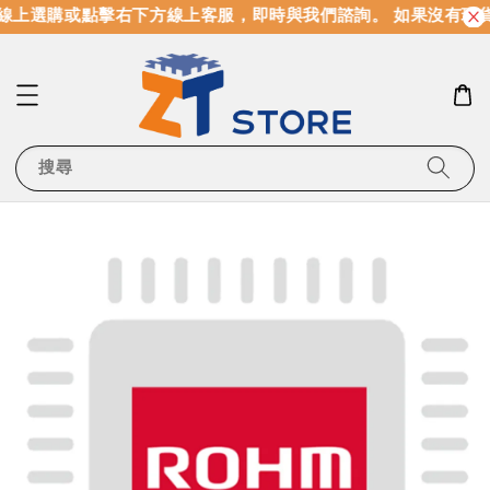
線上選購或點擊右下方線上客服，即時與我們諮詢。 如果沒有現
搜尋