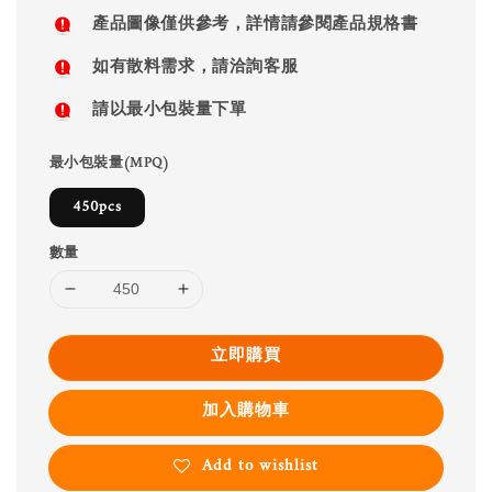
price
產品圖像僅供參考，詳情請參閱產品規格書
如有散料需求，請洽詢客服
請以最小包裝量下單
最小包裝量(MPQ)
450pcs
數量
立即購買
加入購物車
Add to wishlist