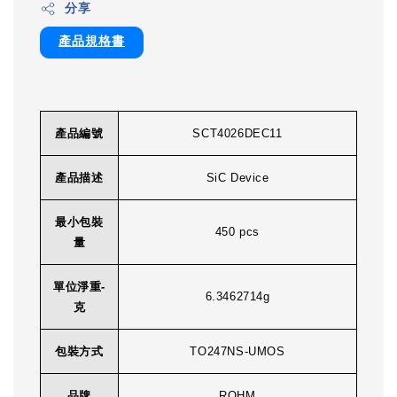
分享
產品規格書
產品編號
SCT4026DEC11
產品描述
SiC Device
最小包裝
450 pcs
量
單位淨重-
6.3462714g
克
包裝方式
TO247NS-UMOS
品牌
ROHM