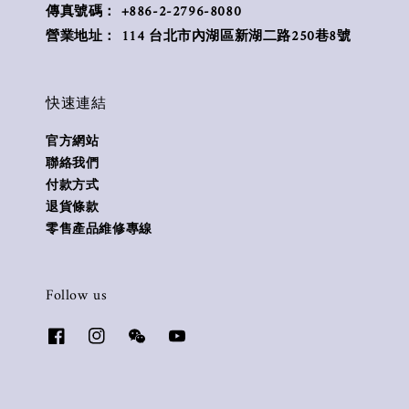
傳真號碼： +886-2-2796-8080
營業地址： 114 台北市內湖區新湖二路250巷8號
快速連結
官方網站
聯絡我們
付款方式
退貨條款
零售產品維修專線
Follow us