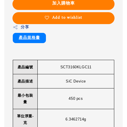
加入購物車
Add to wishlist
分享
產品規格書
產品編號
SCT3160KLGC11
產品描述
SiC Device
最小包裝
450 pcs
量
單位淨重-
6.3462714g
克