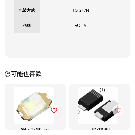
包裝方式
TO-247N
品牌
ROHM
您可能也喜歡
SML-P12MTT86R
TFZVTR18C