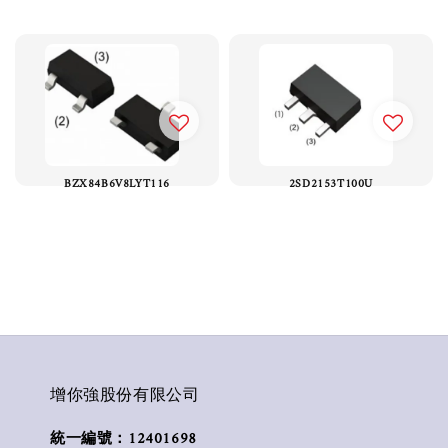
BZX84B6V8LYT116
2SD2153T100U
增你強股份有限公司
統一編號：12401698