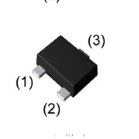
1
/
3