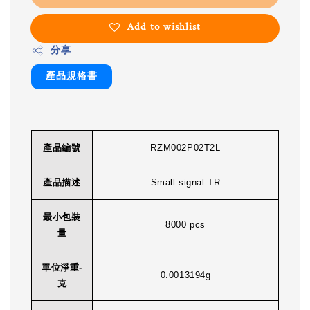
Add to wishlist
分享
產品規格書
產品編號
RZM002P02T2L
產品描述
Small signal TR
最小包裝
8000 pcs
量
單位淨重-
0.0013194g
克