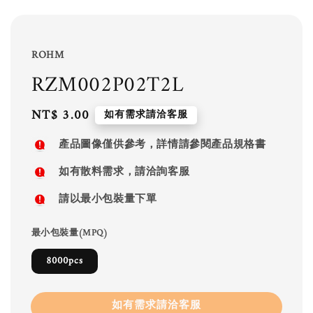
ROHM
RZM002P02T2L
Regular
NT$ 3.00
如有需求請洽客服
price
產品圖像僅供參考，詳情請參閱產品規格書
如有散料需求，請洽詢客服
請以最小包裝量下單
最小包裝量(MPQ)
8000pcs
如有需求請洽客服