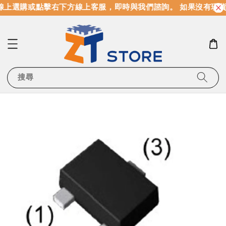
上選購或點擊右下方線上客服，即時與我們諮詢。 如果沒有現貨
搜尋