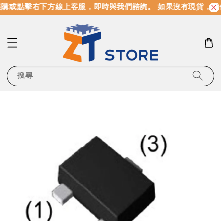
購或點擊右下方線上客服，即時與我們諮詢。 如果沒有現貨，我
搜尋