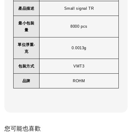
產品描述
Small signal TR
最小包裝
8000 pcs
量
單位淨重-
0.0013g
克
包裝方式
VMT3
品牌
ROHM
您可能也喜歡