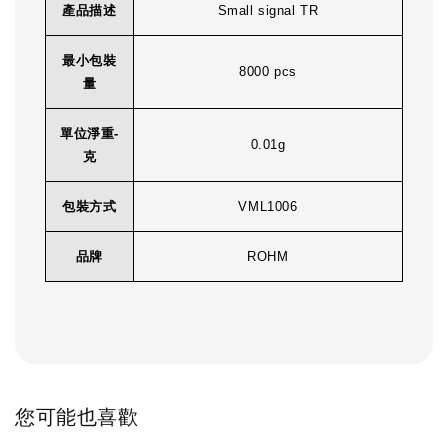
產品描述
Small signal TR
最小包裝
8000 pcs
量
單位淨重-
0.01g
克
包裝方式
VML1006
品牌
ROHM
您可能也喜歡