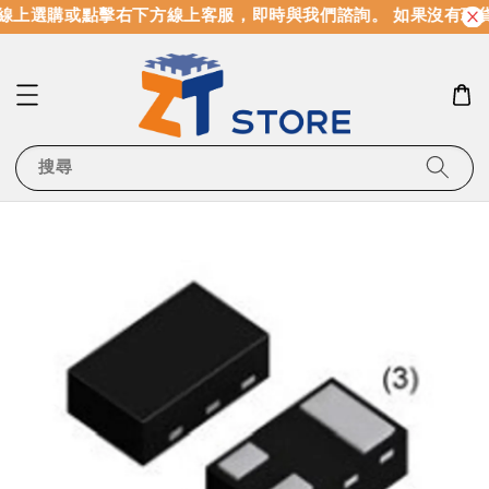
線上選購或點擊右下方線上客服，即時與我們諮詢。 如果沒有現
搜尋