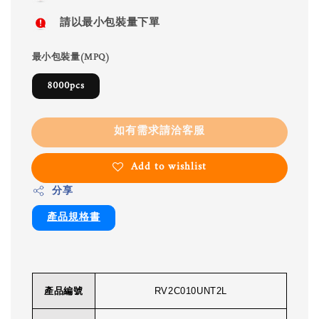
請以最小包裝量下單
最小包裝量(MPQ)
8000pcs
如有需求請洽客服
Add to wishlist
分享
產品規格書
產品編號
RV2C010UNT2L