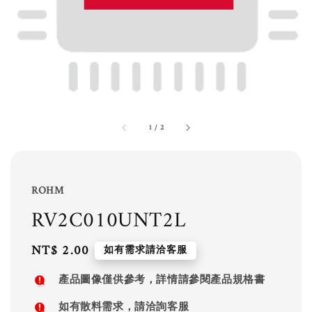
1
/
2
ROHM
RV2C010UNT2L
Regular
NT$ 2.00
如有需求請洽客服
price
產品圖像僅供參考，詳情請參閱產品規格書
如有散料需求，請洽詢客服