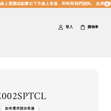
上選購或點擊右下方線上客服，即時與我們諮詢。 如果沒有
登入
購物車
E002SPTCL
如有需求請洽客服