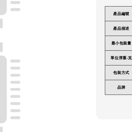
產品編號
產品描述
最小包裝量
單位淨重-克
包裝方式
品牌