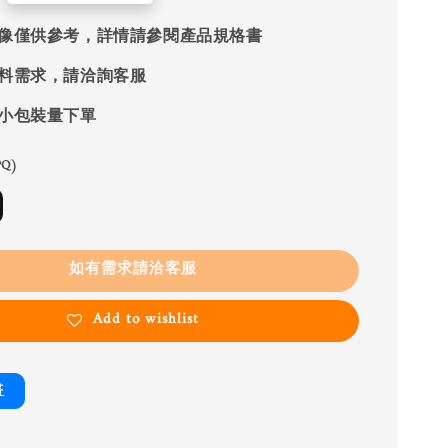
像僅供參考，詳情請參閱產品規格書
料需求，請洽詢客服
小包裝量下單
Q)
如有需求請洽客服
Add to wishlist
書