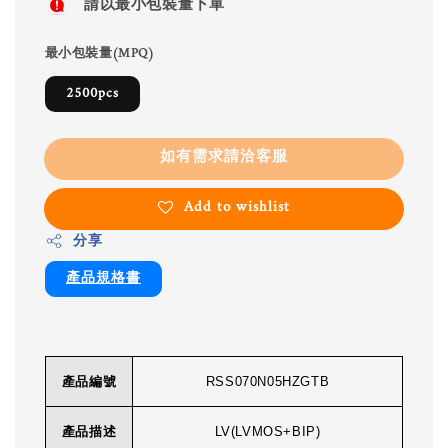
請以最小包裝量下單
最小包裝量(MPQ)
2500pcs
如有需求請洽客服
Add to wishlist
分享
產品規格書
產品編號
RSS070N05HZGTB
產品描述
LV(LVMOS+BIP)