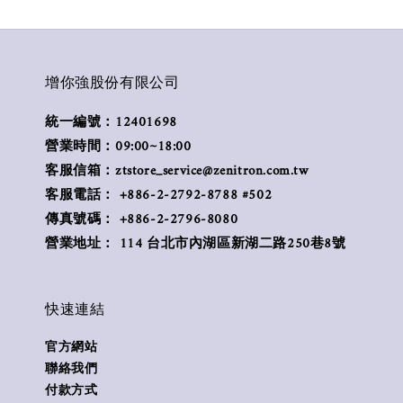
增你強股份有限公司
統一編號：12401698
營業時間：09:00~18:00
客服信箱：ztstore_service@zenitron.com.tw
客服電話： +886-2-2792-8788 #502
傳真號碼： +886-2-2796-8080
營業地址： 114 台北市內湖區新湖二路250巷8號
快速連結
官方網站
聯絡我們
付款方式