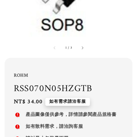
1
/
3
ROHM
RSS070N05HZGTB
Regular
NT$ 34.00
如有需求請洽客服
price
產品圖像僅供參考，詳情請參閱產品規格書
如有散料需求，請洽詢客服