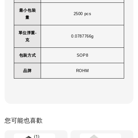
最小包裝
2500 pcs
量
單位淨重-
0.0787766g
克
包裝方式
SOP8
品牌
ROHM
您可能也喜歡