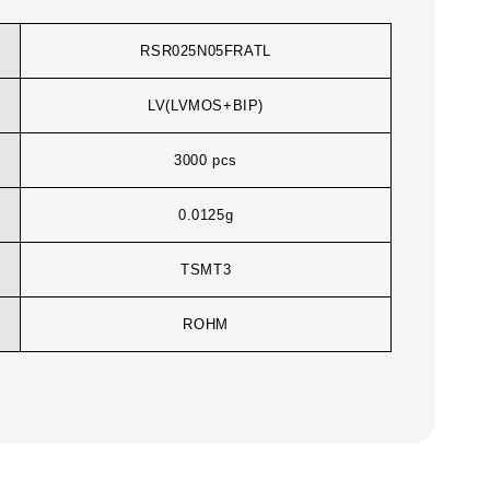
RSR025N05FRATL
LV(LVMOS+BIP)
3000 pcs
0.0125g
TSMT3
ROHM