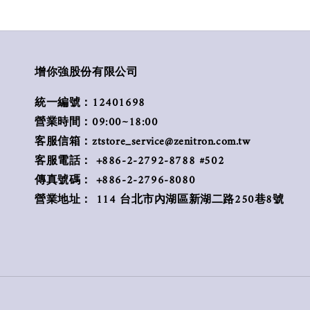
增你強股份有限公司
統一編號：12401698
營業時間：09:00~18:00
客服信箱：ztstore_service@zenitron.com.tw
客服電話： +886-2-2792-8788 #502
傳真號碼： +886-2-2796-8080
營業地址： 114 台北市內湖區新湖二路250巷8號