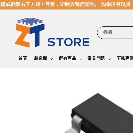
購或點擊右下方線上客服，即時與我們諮詢。 如果沒有現貨，
搜尋
首頁
製造商
所有商品
常見問題
下載專