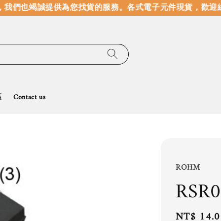
我們也竭誠提供為您找貨的服務。
各式電子元件現貨，歡迎線
區
Contact us
ROHM
RSR
Regular
NT$ 14.0