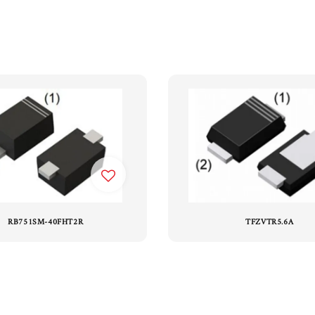
RB751SM-40FHT2R
TFZVTR5.6A