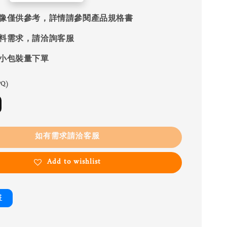
像僅供參考，詳情請參閱產品規格書
料需求，請洽詢客服
小包裝量下單
Q)
如有需求請洽客服
Add to wishlist
書