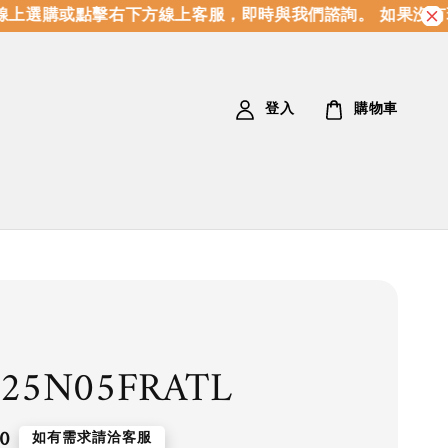
上選購或點擊右下方線上客服，即時與我們諮詢。 如果沒有
登入
購物車
025N05FRATL
0
如有需求請洽客服