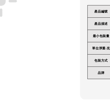
產品編號
產品描述
最小包裝量
單位淨重-克
包裝方式
品牌