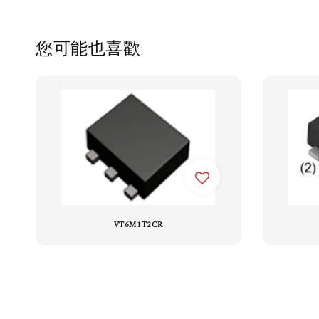
您可能也喜歡
VT6M1T2CR