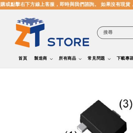
或點擊右下方線上客服，即時與我們諮詢。 如果沒有現貨，
搜尋
首頁
製造商
所有商品
常見問題
下載專