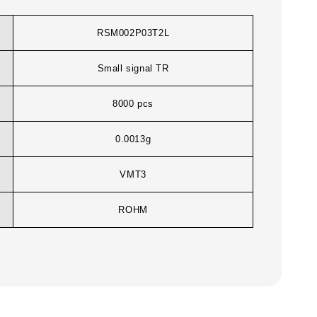
RSM002P03T2L
Small signal TR
8000 pcs
0.0013g
VMT3
ROHM