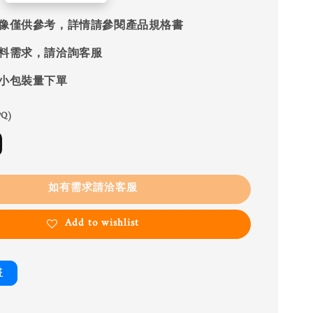
像僅供參考，詳情請參閱產品規格書
料需求，請洽詢客服
小包裝量下單
Q)
如有需求請洽客服
Add to wishlist
書