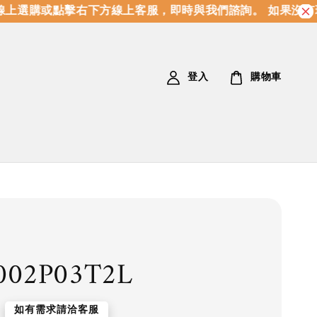
上選購或點擊右下方線上客服，即時與我們諮詢。 如果沒有
登入
購物車
002P03T2L
如有需求請洽客服