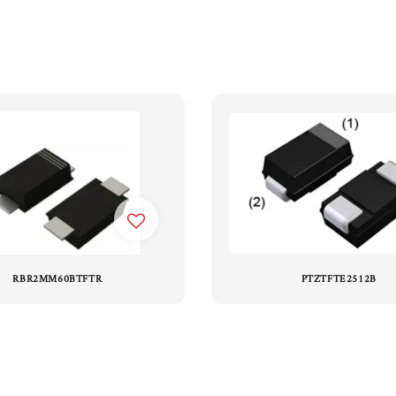
RBR2MM60BTFTR
PTZTFTE2512B