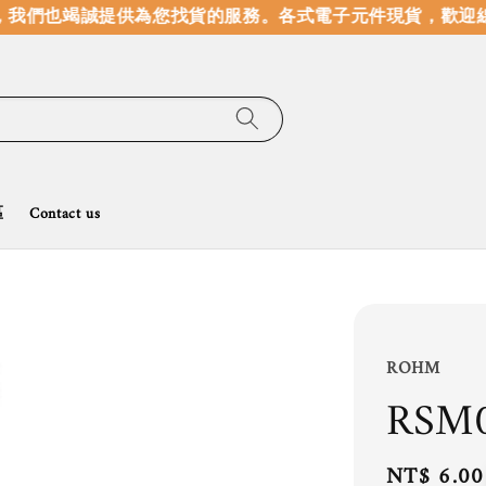
我們也竭誠提供為您找貨的服務。
各式電子元件現貨，歡迎線
區
Contact us
ROHM
RSM
Regular
NT$ 6.00