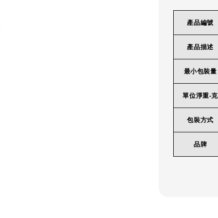
產品編號
產品描述
最小包裝量
單位淨重-克
包裝方式
品牌