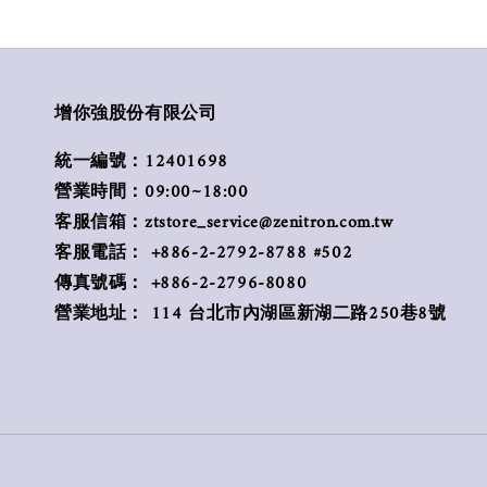
增你強股份有限公司
統一編號：12401698
營業時間：09:00~18:00
客服信箱：ztstore_service@zenitron.com.tw
客服電話： +886-2-2792-8788 #502
傳真號碼： +886-2-2796-8080
營業地址： 114 台北市內湖區新湖二路250巷8號