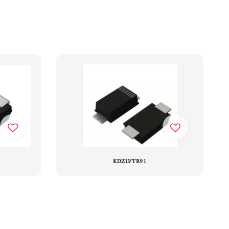
KDZLVTR91