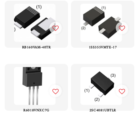
RB160VAM-40TR
1SS355VMTE-17
R6018VNXC7G
2SC4081UBTLR