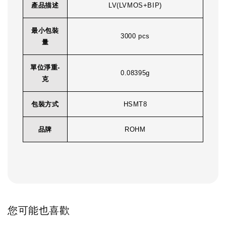
產品描述
LV(LVMOS+BIP)
最小包裝
3000 pcs
量
單位淨重-
0.08395g
克
包裝方式
HSMT8
品牌
ROHM
您可能也喜歡