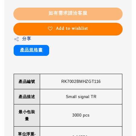
如有需求請洽客服
Add to wishlist
分享
產品規格書
產品編號
RK7002BMHZGT116
產品描述
Small signal TR
最小包裝
3000 pcs
量
單位淨重-