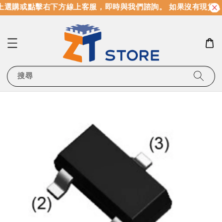
選購或點擊右下方線上客服，即時與我們諮詢。 如果沒有現貨，
搜尋