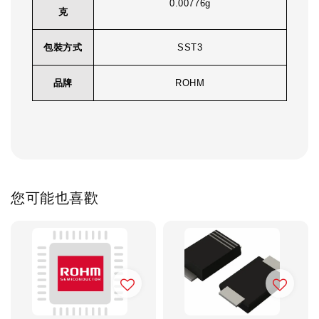
0.00776g
克
包裝方式
SST3
品牌
ROHM
您可能也喜歡