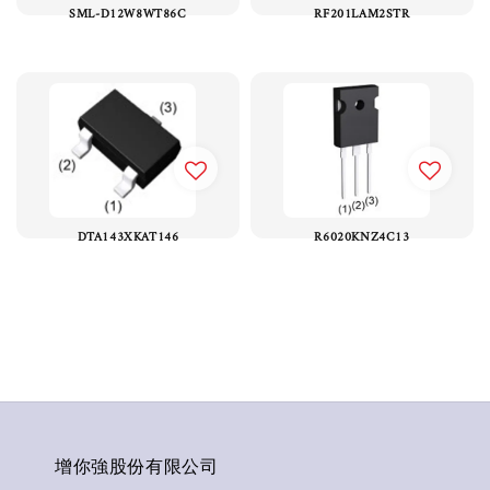
SML-D12W8WT86C
RF201LAM2STR
DTA143XKAT146
R6020KNZ4C13
增你強股份有限公司