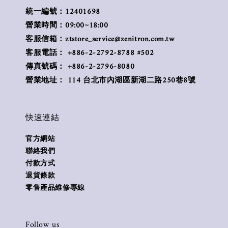
統一編號：12401698
營業時間：09:00~18:00
客服信箱：ztstore_service@zenitron.com.tw
客服電話： +886-2-2792-8788 #502
傳真號碼： +886-2-2796-8080
營業地址： 114 台北市內湖區新湖二路250巷8號
快速連結
官方網站
聯絡我們
付款方式
退貨條款
零售產品維修專線
Follow us