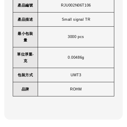
產品編號
RJU002N06T106
產品描述
Small signal TR
最小包裝
3000 pcs
量
單位淨重-
0.00486g
克
包裝方式
UMT3
品牌
ROHM