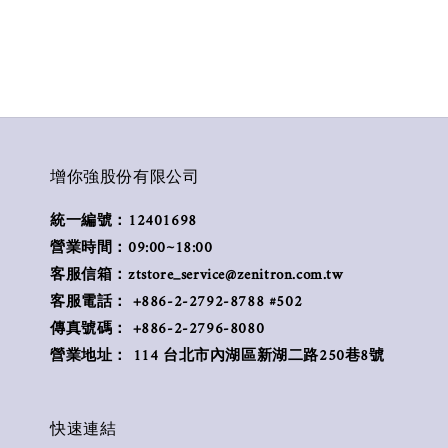
增你強股份有限公司
統一編號：12401698
營業時間：09:00~18:00
客服信箱：ztstore_service@zenitron.com.tw
客服電話： +886-2-2792-8788 #502
傳真號碼： +886-2-2796-8080
營業地址： 114 台北市內湖區新湖二路250巷8號
快速連結