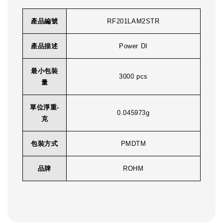
產品編號
RF201LAM2STR
產品描述
Power DI
最小包裝
3000 pcs
量
單位淨重-
0.045973g
克
包裝方式
PMDTM
品牌
ROHM