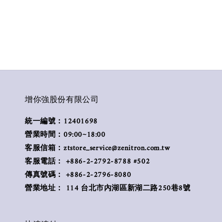
增你強股份有限公司
統一編號：12401698
營業時間：09:00~18:00
客服信箱：ztstore_service@zenitron.com.tw
客服電話： +886-2-2792-8788 #502
傳真號碼： +886-2-2796-8080
營業地址： 114 台北市內湖區新湖二路250巷8號