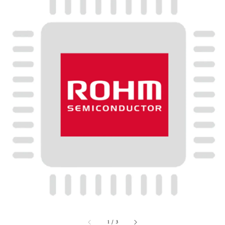
1
/
3