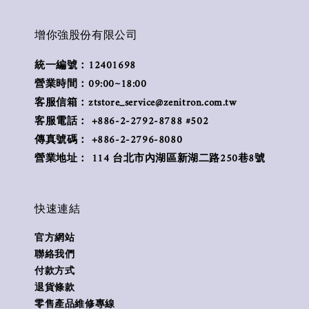
增你強股份有限公司
統一編號：12401698
營業時間：09:00~18:00
客服信箱：ztstore_service@zenitron.com.tw
客服電話： +886-2-2792-8788 #502
傳真號碼： +886-2-2796-8080
營業地址： 114 台北市內湖區新湖二路250巷8號
快速連結
官方網站
聯絡我們
付款方式
退貨條款
零售產品維修專線