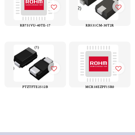
RB751VU-40TE-17
RB531CM-30T2R
PTZTFTE2512B
MCR18EZPF15R0