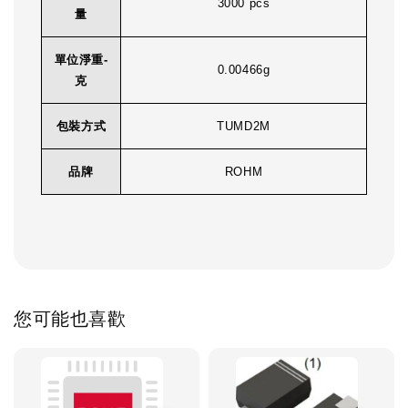
3000 pcs
量
單位淨重-
0.00466g
克
包裝方式
TUMD2M
品牌
ROHM
您可能也喜歡