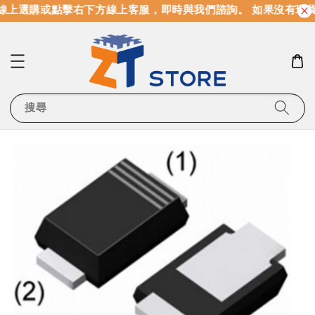
線上選購或點擊右下方線上客服，即時與我們諮詢。 如果沒有現貨
搜尋