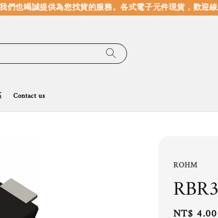
我們也竭誠提供為您找貨的服務。
各式電子元件現貨，歡迎線上
區
Contact us
ROHM
RBR
Regular
NT$ 4.00