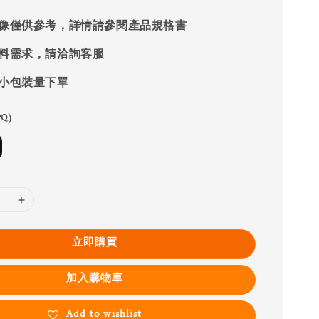
像僅供參考，詳情請參閱產品規格書
料需求，請洽詢客服
小包裝量下單
Q)
立即購買
加入購物車
Add to wishlist