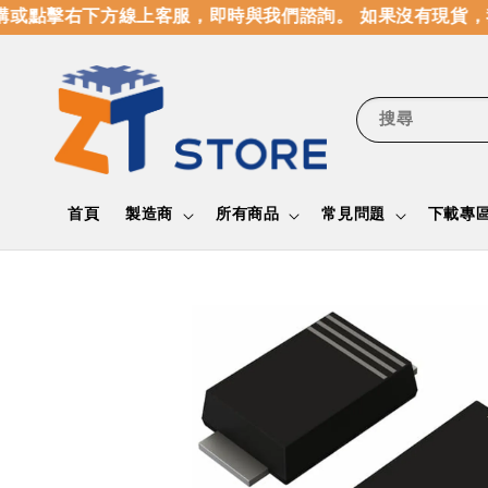
或點擊右下方線上客服，即時與我們諮詢。 如果沒有現貨，
搜尋
首頁
製造商
所有商品
常見問題
下載專