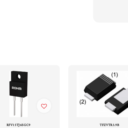
RFV15TJ6SGC9
TFZVTR3.9B