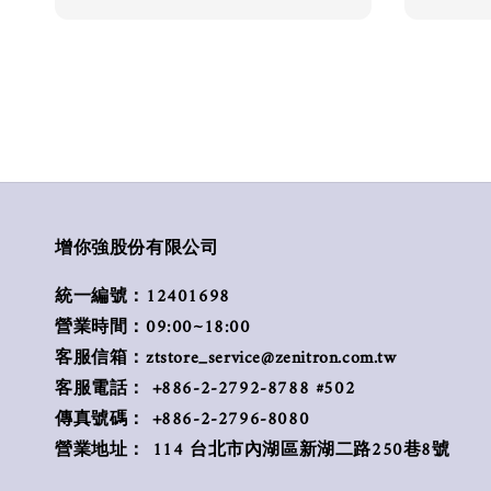
增你強股份有限公司
統一編號：12401698
營業時間：09:00~18:00
客服信箱：ztstore_service@zenitron.com.tw
客服電話： +886-2-2792-8788 #502
傳真號碼： +886-2-2796-8080
營業地址： 114 台北市內湖區新湖二路250巷8號