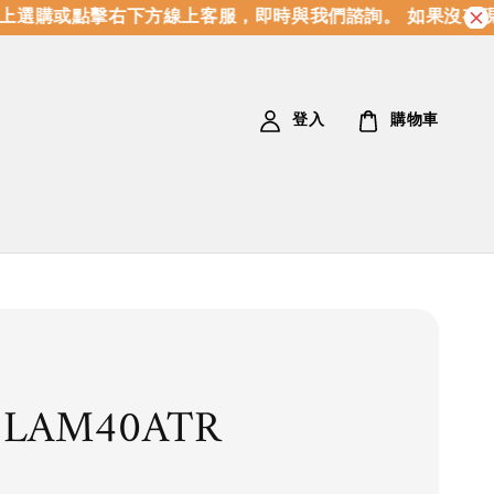
選購或點擊右下方線上客服，即時與我們諮詢。 如果沒有現
登入
購物車
3LAM40ATR