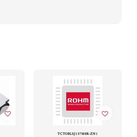
TCTOBL0J157M8R-ZN1