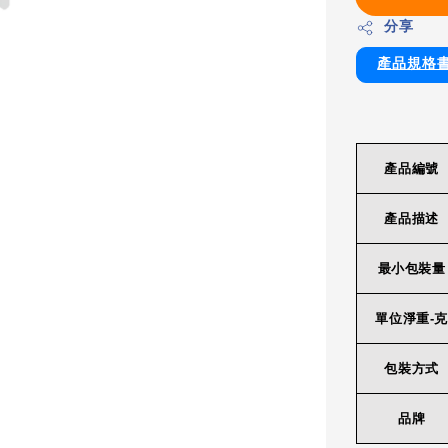
分享
產品規格
產品編號
產品描述
最小包裝量
單位淨重-克
包裝方式
品牌