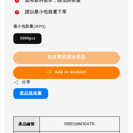
如有散料需求，請洽詢客服
請以最小包裝量下單
最小包裝量(MPQ)
3000pcs
如有需求請洽客服
Add to wishlist
分享
產品規格書
產品編號
RBR1MM30ATR