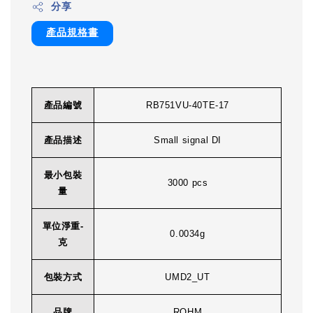
分享
產品規格書
產品編號
RB751VU-40TE-17
產品描述
Small signal DI
最小包裝
3000 pcs
量
單位淨重-
0.0034g
克
包裝方式
UMD2_UT
品牌
ROHM