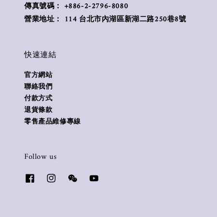
傳真號碼： +886-2-2796-8080
營業地址： 114 台北市內湖區新湖二路250巷8號
快速連結
官方網站
聯絡我們
付款方式
退貨條款
零售產品維修專線
Follow us