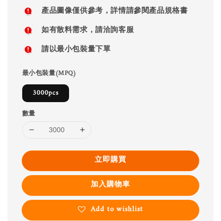
price
產品圖像僅供參考，詳情請參閱產品規格書
如有散料需求，請洽詢客服
請以最小包裝量下單
最小包裝量(MPQ)
3000pcs
數量
立即購買
加入購物車
Add to wishlist