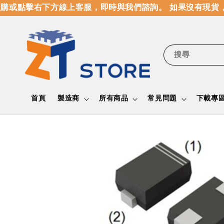
或點擊右下方線上客服，即時與我們諮詢。 如果沒有現貨，
搜尋
首頁
製造商
所有商品
常見問題
下載專