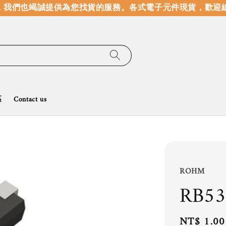
我們也竭誠提供為您找貨的服務。
各式電子元件現貨，歡迎線
區
Contact us
ROHM
RB5
Regular
NT$ 1.00