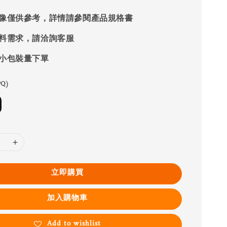
像僅供參考，詳情請參閱產品規格書
料需求，請洽詢客服
小包裝量下單
Q)
立即購買
加入購物車
Add to wishlist