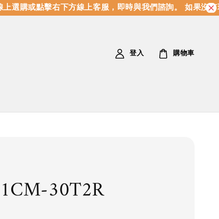
上選購或點擊右下方線上客服，即時與我們諮詢。 如果沒有現
登入
購物車
31CM-30T2R