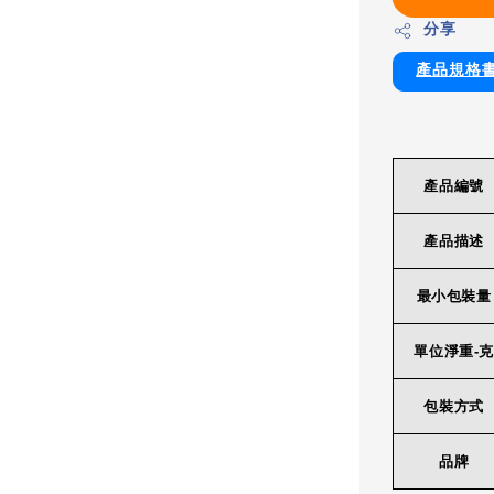
分享
產品規格
產品編號
產品描述
最小包裝量
單位淨重-克
包裝方式
品牌