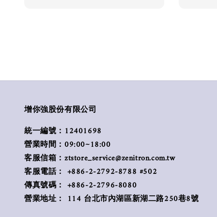
增你強股份有限公司
統一編號：12401698
營業時間：09:00~18:00
客服信箱：ztstore_service@zenitron.com.tw
客服電話： +886-2-2792-8788 #502
傳真號碼： +886-2-2796-8080
營業地址： 114 台北市內湖區新湖二路250巷8號