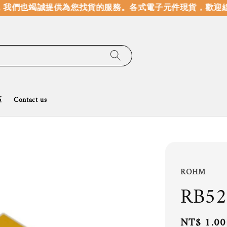
我們也竭誠提供為您找貨的服務。
各式電子元件現貨，歡迎線
區
Contact us
ROHM
RB52
Regular
NT$ 1.00