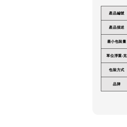
產品編號
產品描述
最小包裝量
單位淨重-克
包裝方式
品牌