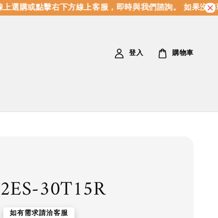
上選購或點擊右下方線上客服，即時與我們諮詢。 如果沒有現
登入
購物車
2ES-30T15R
如有需求請洽客服