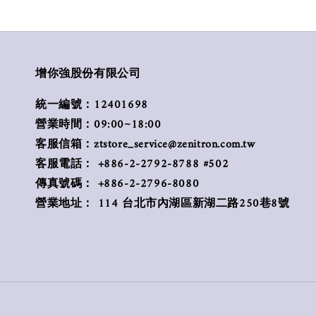
增你強股份有限公司
統一編號：12401698
營業時間：09:00~18:00
客服信箱：ztstore_service@zenitron.com.tw
客服電話： +886-2-2792-8788 #502
傳真號碼： +886-2-2796-8080
營業地址： 114 台北市內湖區新湖二路250巷8號