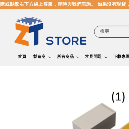
或點擊右下方線上客服，即時與我們諮詢。 如果沒有現貨，
搜尋
首頁
製造商
所有商品
常見問題
下載專