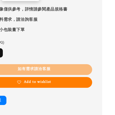
像僅供參考，詳情請參閱產品規格書
料需求，請洽詢客服
小包裝量下單
Q)
如有需求請洽客服
Add to wishlist
書