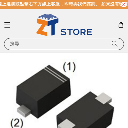
上選購或點擊右下方線上客服，即時與我們諮詢。 如果沒有現貨
搜尋