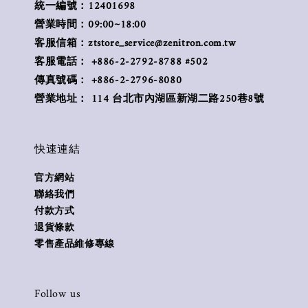
統一編號：12401698
營業時間：09:00~18:00
客服信箱：ztstore_service@zenitron.com.tw
客服電話： +886-2-2792-8788 #502
傳真號碼： +886-2-2796-8080
營業地址： 114 台北市內湖區新湖二路250巷8號
快速連結
官方網站
聯絡我們
付款方式
退貨條款
零售產品維修專線
Follow us