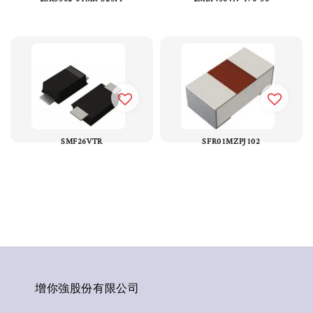
SMF26VTR
SFR01MZPJ102
增你強股份有限公司