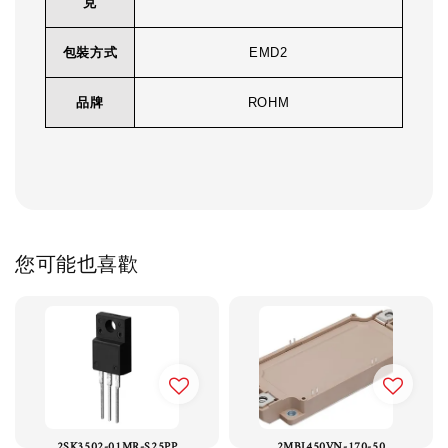
克
包裝方式
EMD2
品牌
ROHM
您可能也喜歡
2SK3502-01MR-S25PP
2MBI450VN-170-50