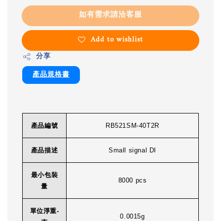
如有需求請洽客服
Add to wishlist
分享
產品規格書
產品編號
RB521SM-40T2R
產品描述
Small signal DI
最小包裝
8000 pcs
量
單位淨重-
0.0015g