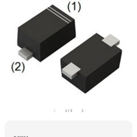
1
/
3