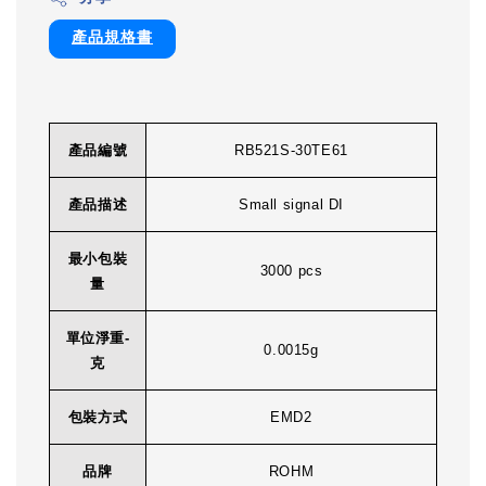
產品規格書
產品編號
RB521S-30TE61
產品描述
Small signal DI
最小包裝
3000 pcs
量
單位淨重-
0.0015g
克
包裝方式
EMD2
品牌
ROHM