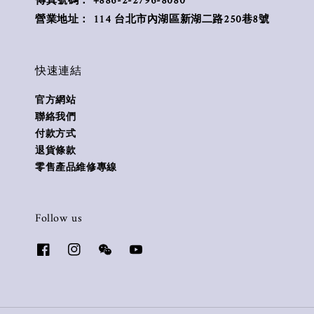
傳真號碼： +886-2-2796-8080
營業地址： 114 台北市內湖區新湖二路250巷8號
快速連結
官方網站
聯絡我們
付款方式
退貨條款
零售產品維修專線
Follow us