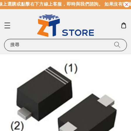
上選購或點擊右下方線上客服，即時與我們諮詢。 如果沒有現貨
搜尋