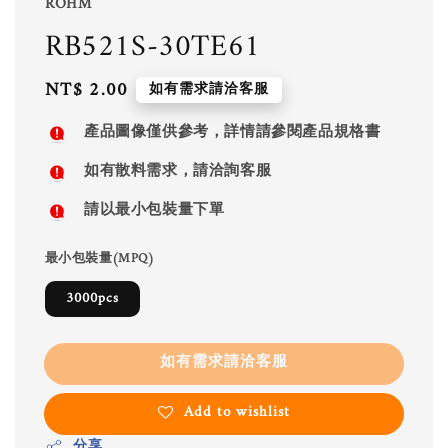
ROHM
RB521S-30TE61
Regular
NT$ 2.00
如有需求請洽客服
price
產品圖像僅供參考，詳情請參閱產品規格書
如有散料需求，請洽詢客服
請以最小包裝量下單
最小包裝量(MPQ)
3000pcs
如有需求請洽客服
Add to wishlist
分享