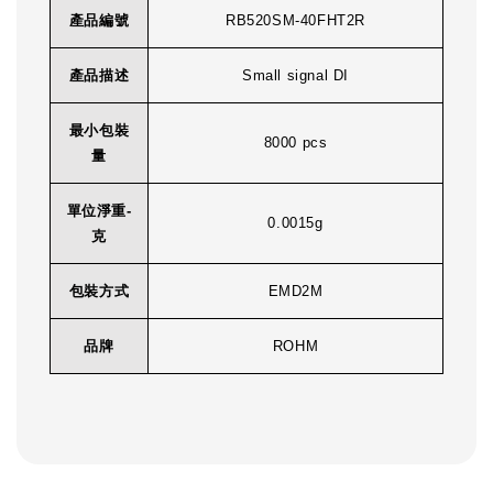
產品編號
RB520SM-40FHT2R
產品描述
Small signal DI
最小包裝
8000 pcs
量
單位淨重-
0.0015g
克
包裝方式
EMD2M
品牌
ROHM