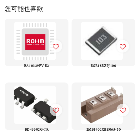
您可能也喜歡
BA10339FV-E2
ESR18EZPJ100
BD46302G-TR
2MBI400XBE065-50