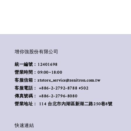
增你強股份有限公司
統一編號：12401698
營業時間：09:00~18:00
客服信箱：ztstore_service@zenitron.com.tw
客服電話： +886-2-2792-8788 #502
傳真號碼： +886-2-2796-8080
營業地址： 114 台北市內湖區新湖二路250巷8號
快速連結