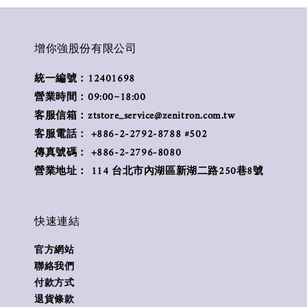
增你強股份有限公司
統一編號：12401698
營業時間：09:00~18:00
客服信箱：ztstore_service@zenitron.com.tw
客服電話： +886-2-2792-8788 #502
傳真號碼： +886-2-2796-8080
營業地址： 114 台北市內湖區新湖二路250巷8號
快速連結
官方網站
聯絡我們
付款方式
退貨條款