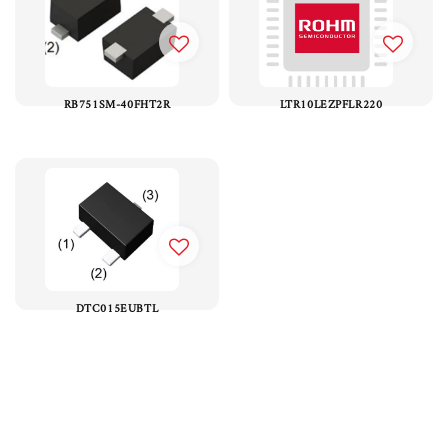
RB751SM-40FHT2R
LTR10LEZPFLR220
DTC015EUBTL