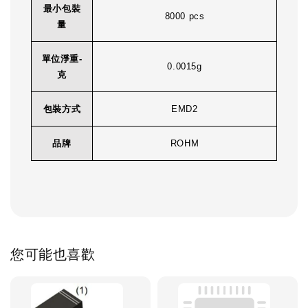
最小包裝
8000 pcs
量
單位淨重-
0.0015g
克
包裝方式
EMD2
品牌
ROHM
您可能也喜歡