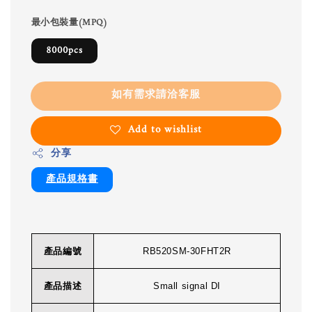
最小包裝量(MPQ)
8000pcs
如有需求請洽客服
Add to wishlist
分享
產品規格書
產品編號
RB520SM-30FHT2R
產品描述
Small signal DI