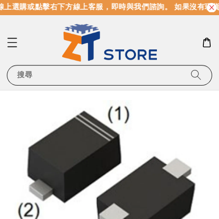
上選購或點擊右下方線上客服，即時與我們諮詢。 如果沒有現貨
搜尋