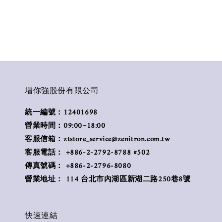
增你強股份有限公司
統一編號：12401698
營業時間：09:00~18:00
客服信箱：ztstore_service@zenitron.com.tw
客服電話： +886-2-2792-8788 #502
傳真號碼： +886-2-2796-8080
營業地址： 114 台北市內湖區新湖二路250巷8號
快速連結