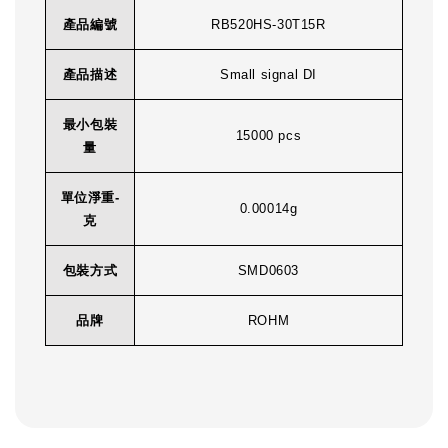
產品編號
RB520HS-30T15R
產品描述
Small signal DI
最小包裝
15000 pcs
量
單位淨重-
0.00014g
克
包裝方式
SMD0603
品牌
ROHM