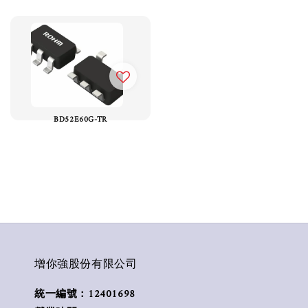
BD52E60G-TR
增你強股份有限公司
統一編號：12401698