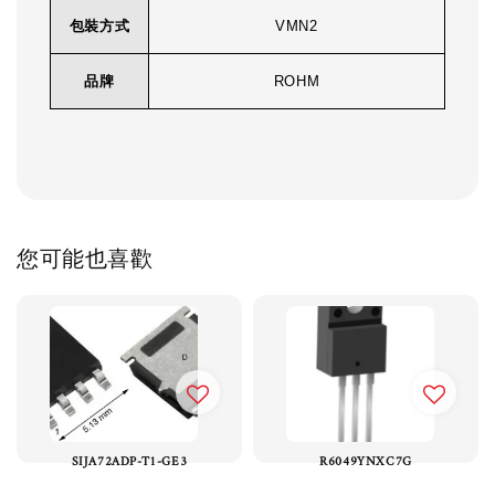
包裝方式
VMN2
品牌
ROHM
您可能也喜歡
SIJA72ADP-T1-GE3
R6049YNXC7G