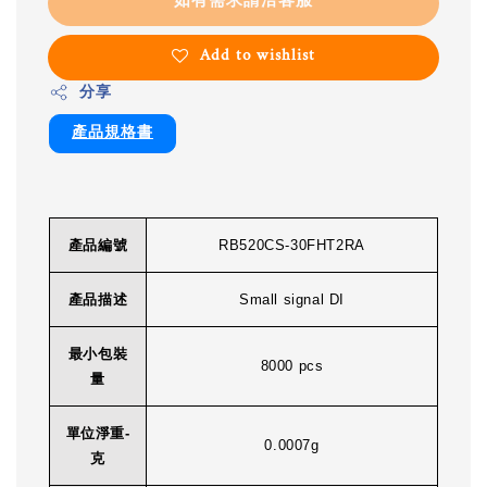
如有需求請洽客服
Add to wishlist
分享
產品規格書
產品編號
RB520CS-30FHT2RA
產品描述
Small signal DI
最小包裝
8000 pcs
量
單位淨重-
0.0007g
克