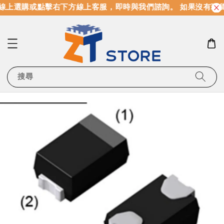
線上選購或點擊右下方線上客服，即時與我們諮詢。 如果沒有現
搜尋