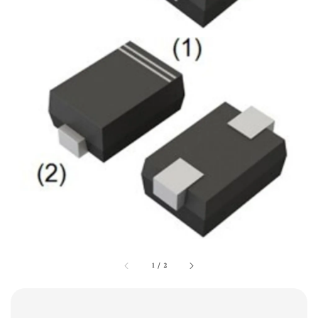
1
/
2