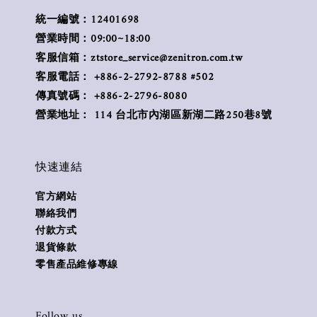
統一編號：12401698
營業時間：09:00~18:00
客服信箱：ztstore_service@zenitron.com.tw
客服電話： +886-2-2792-8788 #502
傳真號碼： +886-2-2796-8080
營業地址： 114 台北市內湖區新湖二路250巷8號
快速連結
官方網站
聯絡我們
付款方式
退貨條款
零售產品維修專線
Follow us