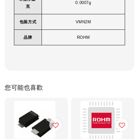
0.0007g
克
包裝方式
VMN2M
品牌
ROHM
您可能也喜歡