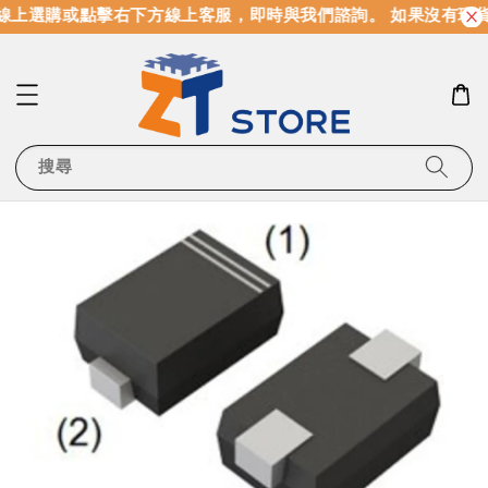
線上選購或點擊右下方線上客服，即時與我們諮詢。 如果沒有現
搜尋